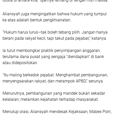
dusta di antara kita,” ujarnya lantang di tengah riuh massa.
Aliansyah juga mengingatkan bahwa hukum yang tumpul
ke atas adalah bentuk pengkhianatan.
“Hukum harus lurus—tak boleh tebang pilih. Jangan hanya
berani pada rakyat kecil, tapi takut pada pejabat,” katanya.
Ia turut membongkar praktik penyimpangan anggaran,
terutama dana pusat yang sengaja “diendapkan” di bank
atau didepositokan.
“Itu maling berkedok pejabat. Menghambat pembangunan,
menyengsarakan rakyat, dan merampok APBD,” serunya.
Menurutnya, pembangunan yang mandek bukan sekadar
kelalaian, melainkan kejahatan terhadap masyarakat.
Menutup orasi, Aliansyah mendesak Kejaksaan, Mabes Polri,