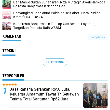
Dari Masjid Sultan Suriansyah, Riza Muttaqin Awali Nahkoda
Polresta Banjarmasin dengan Doa
Bhayangkari Ditpolairud Polda Kalsel Sabet Juara Puding
Kreatif HKGB ke-74
Kapolresta Banjarmasin Tancap Gas Benahi Layanan,
Targetkan Polresta Raih WBBM
KOMENTAR
Tampilkan
TERKINI
LIHAT SEMUA
TERPOPULER
Jasa Raharja Serahkan Rp50 Juta,
Keluarga Almarhum Tawar Tri Setiawan
Terima Total Santunan Rp62 Juta