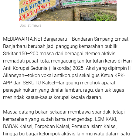
Doc istimewa
MEDIAWARTA.NET,Banjarbaru
—Bundaran Simpang Empat
Banjarbaru berubah jadi panggung kemarahan publik.
Sekitar 150–200 massa dari berbagai elemen aktivis
memadati pusat kota, mengacungkan tuntutan keras di Hari
Anti Korupsi Sedunia (Hakordia) 2025. Aksi yang dipimpin H.
Aliansyah—tokoh vokal antikorupsi sekaligus Ketua KPK-
APP dan SEKUTU Kalsel—langsung menohok aparat
penegak hukum yang dinilai lamban, ragu, dan tak tegas
menindak kasus-kasus korupsi kepala daerah.
Massa datang bukan sekadar membawa spanduk, tetapi
kemarahan yang sudah lama mengendap. LSM KAKI,
BABAK Kalsel, Forpeban Kalsel, Pemuda Islam Kalsel,
hingga berbagai kelompok aktivis lain menyatu dalam satu