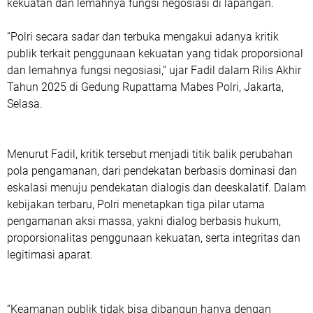
kekuatan dan lemahnya fungsi negosiasi di lapangan.
“Polri secara sadar dan terbuka mengakui adanya kritik
publik terkait penggunaan kekuatan yang tidak proporsional
dan lemahnya fungsi negosiasi,” ujar Fadil dalam Rilis Akhir
Tahun 2025 di Gedung Rupattama Mabes Polri, Jakarta,
Selasa.
Menurut Fadil, kritik tersebut menjadi titik balik perubahan
pola pengamanan, dari pendekatan berbasis dominasi dan
eskalasi menuju pendekatan dialogis dan deeskalatif. Dalam
kebijakan terbaru, Polri menetapkan tiga pilar utama
pengamanan aksi massa, yakni dialog berbasis hukum,
proporsionalitas penggunaan kekuatan, serta integritas dan
legitimasi aparat.
“Keamanan publik tidak bisa dibangun hanya dengan