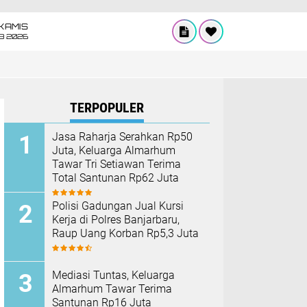
KAMIS
8 2026
TERPOPULER
Jasa Raharja Serahkan Rp50
Juta, Keluarga Almarhum
Tawar Tri Setiawan Terima
Total Santunan Rp62 Juta
Polisi Gadungan Jual Kursi
Kerja di Polres Banjarbaru,
Raup Uang Korban Rp5,3 Juta
Mediasi Tuntas, Keluarga
Almarhum Tawar Terima
Santunan Rp16 Juta