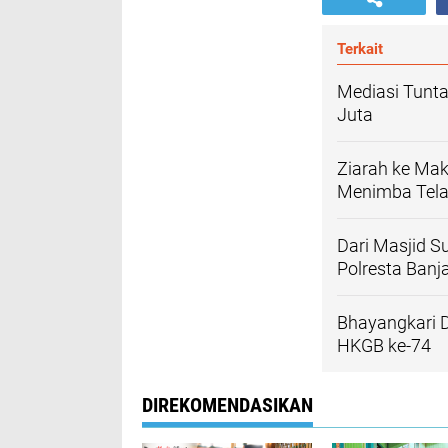
Terkait
Mediasi Tunt
Juta
Ziarah ke Mak
Menimba Tela
Dari Masjid S
Polresta Ban
Bhayangkari D
HKGB ke-74
DIREKOMENDASIKAN