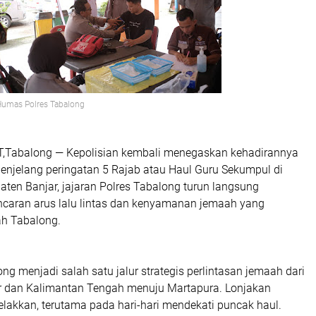
Humas Polres Tabalong
Tabalong — Kepolisian kembali menegaskan kehadirannya
Menjelang peringatan 5 Rajab atau Haul Guru Sekumpul di
ten Banjar, jajaran Polres Tabalong turun langsung
caran arus lalu lintas dan kenyamanan jemaah yang
ah Tabalong.
g menjadi salah satu jalur strategis perlintasan jemaah dari
 dan Kalimantan Tengah menuju Martapura. Lonjakan
elakkan, terutama pada hari-hari mendekati puncak haul.