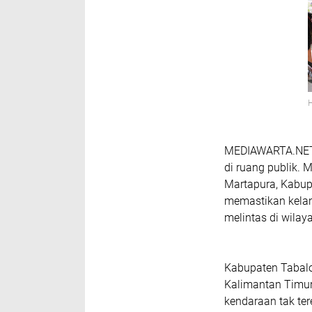
MEDIAWARTA.NET,
di ruang publik. 
Martapura, Kabupa
memastikan kelan
melintas di wilay
Kabupaten Tabalon
Kalimantan Timur
kendaraan tak ter