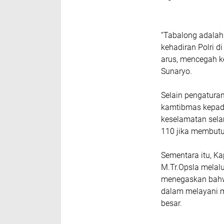
“Tabalong adalah 
kehadiran Polri di
arus, mencegah k
Sunaryo.
Selain pengatura
kamtibmas kepad
keselamatan sela
110 jika membut
Sementara itu, Ka
M.Tr.Opsla melalu
menegaskan bahw
dalam melayani m
besar.