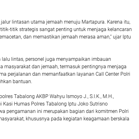
jalur lintasan utama jemaah menuju Martapura. Karena itu,
 titik-titik strategis sangat penting untuk menjaga kelancaran
emacetan, dan memastikan jemaah merasa aman,” ujar Iptu
n lalu lintas, personel juga menyampaikan imbauan
a masyarakat dan jemaah, termasuk pentingnya menjaga
ma perjalanan dan memanfaatkan layanan Call Center Polri
uhkan bantuan.
polres Tabalong AKBP Wahyu Ismoyo J., S.I.K., M.H.,
i Kasi Humas Polres Tabalong Iptu Joko Sutrisno
a pengamanan ini merupakan bagian dari komitmen Polri
asyarakat, khususnya pada kegiatan keagamaan berskala