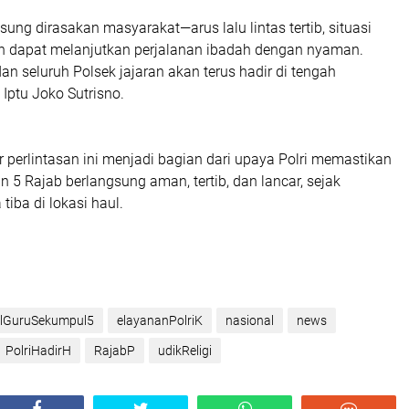
ung dirasakan masyarakat—arus lalu lintas tertib, situasi
 dapat melanjutkan perjalanan ibadah dengan nyaman.
an seluruh Polsek jajaran akan terus hadir di tengah
 Iptu Joko Sutrisno.
perlintasan ini menjadi bagian dari upaya Polri memastikan
n 5 Rajab berlangsung aman, tertib, dan lancar, sejak
tiba di lokasi haul.
lGuruSekumpul5
elayananPolriK
nasional
news
PolriHadirH
RajabP
udikReligi