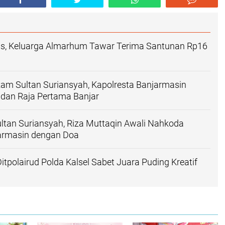
as, Keluarga Almarhum Tawar Terima Santunan Rp16
am Sultan Suriansyah, Kapolresta Banjarmasin
dan Raja Pertama Banjar
ultan Suriansyah, Riza Muttaqin Awali Nahkoda
jarmasin dengan Doa
itpolairud Polda Kalsel Sabet Juara Puding Kreatif