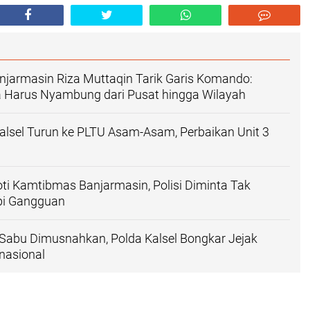
njarmasin Riza Muttaqin Tarik Garis Komando:
a Harus Nyambung dari Pusat hingga Wilayah
lsel Turun ke PLTU Asam-Asam, Perbaikan Unit 3
ti Kamtibmas Banjarmasin, Polisi Diminta Tak
pi Gangguan
Sabu Dimusnahkan, Polda Kalsel Bongkar Jejak
rnasional