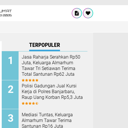
UM'AT
08 2026
TERPOPULER
Jasa Raharja Serahkan Rp50
Juta, Keluarga Almarhum
Tawar Tri Setiawan Terima
Total Santunan Rp62 Juta
Polisi Gadungan Jual Kursi
Kerja di Polres Banjarbaru,
Raup Uang Korban Rp5,3 Juta
Mediasi Tuntas, Keluarga
Almarhum Tawar Terima
Santunan Rp16 Juta