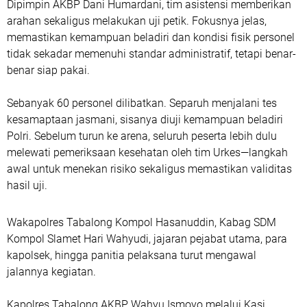
Dipimpin AKBP Dani Humardani, tim asistensi memberikan
arahan sekaligus melakukan uji petik. Fokusnya jelas,
memastikan kemampuan beladiri dan kondisi fisik personel
tidak sekadar memenuhi standar administratif, tetapi benar-
benar siap pakai.
Sebanyak 60 personel dilibatkan. Separuh menjalani tes
kesamaptaan jasmani, sisanya diuji kemampuan beladiri
Polri. Sebelum turun ke arena, seluruh peserta lebih dulu
melewati pemeriksaan kesehatan oleh tim Urkes—langkah
awal untuk menekan risiko sekaligus memastikan validitas
hasil uji.
Wakapolres Tabalong Kompol Hasanuddin, Kabag SDM
Kompol Slamet Hari Wahyudi, jajaran pejabat utama, para
kapolsek, hingga panitia pelaksana turut mengawal
jalannya kegiatan.
Kapolres Tabalong AKBP Wahyu Ismoyo melalui Kasi