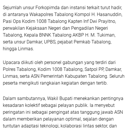
Sejumlah unsur Forkopimda dan instansi terkait turut hadir,
di antaranya Wakapolres Tabalong Kompol H. Hasanuddin,
Pasi Ops Kodim 1008 Tabalong Kapten Inf Dwi Prayitno,
perwakilan Kejaksaan Negeri dan Pengadilan Negeri
Tabalong, Kepala BNNK Tabalong AKBP H. M. Tukiman,
serta unsur Damkar, UPBS, pejabat Pemkab Tabalong,
hingga Linmas.
Upacara diikuti oleh personel gabungan yang terdiri dari
Polres Tabalong, Kodim 1008 Tabalong, Satpol PP, Damkar,
Linmas, serta ASN Pemerintah Kabupaten Tabalong. Seluruh
peserta mengikuti rangkaian kegiatan dengan tertib.
Dalam sambutannya, Wakil Bupati menekankan pentingnya
kesadaran kolektif sebagai pelayan publik. Ia menyebut
peringatan ini sebagai pengingat atas tanggung jawab ASN
dalam memberikan pelayanan optimal, sejalan dengan
tuntutan adaptasi teknologi, kolaborasi lintas sektor, dan