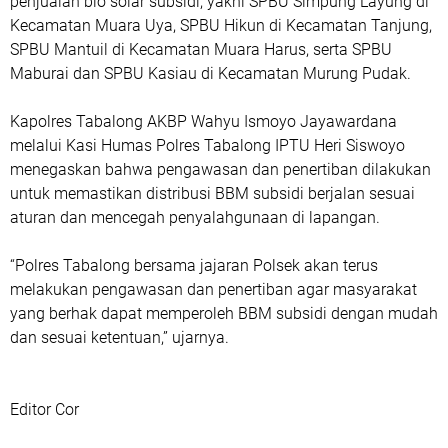
penjualan bio solar subsidi, yakni SPBU Simpung Layung di
Kecamatan Muara Uya, SPBU Hikun di Kecamatan Tanjung,
SPBU Mantuil di Kecamatan Muara Harus, serta SPBU
Maburai dan SPBU Kasiau di Kecamatan Murung Pudak.
Kapolres Tabalong AKBP Wahyu Ismoyo Jayawardana
melalui Kasi Humas Polres Tabalong IPTU Heri Siswoyo
menegaskan bahwa pengawasan dan penertiban dilakukan
untuk memastikan distribusi BBM subsidi berjalan sesuai
aturan dan mencegah penyalahgunaan di lapangan.
“Polres Tabalong bersama jajaran Polsek akan terus
melakukan pengawasan dan penertiban agar masyarakat
yang berhak dapat memperoleh BBM subsidi dengan mudah
dan sesuai ketentuan,” ujarnya.
Editor Cor