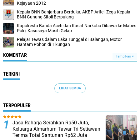
Kejayaan 2012
Kepala BNN Banjarbaru Berduka, AKBP Arifeli Zega Kepala
BNN Gunung Sitoli Berpulang
Kapolresta Banda Aceh dan Kasat Narkoba Dibawa ke Mabes
Polri, Kasusnya Masih Gelap
Pelajar Tewas dalam Laka Tunggal di Balangan, Motor
Hantam Pohon di Tikungan
KOMENTAR
Tampilkan
TERKINI
LIHAT SEMUA
TERPOPULER
Jasa Raharja Serahkan Rp50 Juta,
Keluarga Almarhum Tawar Tri Setiawan
Terima Total Santunan Rp62 Juta