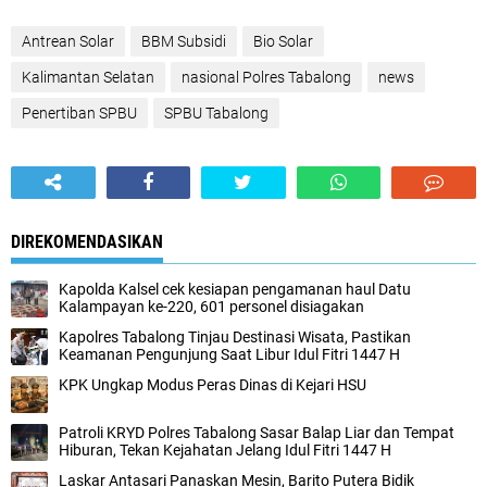
Antrean Solar
BBM Subsidi
Bio Solar
Kalimantan Selatan
nasional Polres Tabalong
news
Penertiban SPBU
SPBU Tabalong
DIREKOMENDASIKAN
Kapolda Kalsel cek kesiapan pengamanan haul Datu
Kalampayan ke-220, 601 personel disiagakan
Kapolres Tabalong Tinjau Destinasi Wisata, Pastikan
Keamanan Pengunjung Saat Libur Idul Fitri 1447 H
KPK Ungkap Modus Peras Dinas di Kejari HSU
Patroli KRYD Polres Tabalong Sasar Balap Liar dan Tempat
Hiburan, Tekan Kejahatan Jelang Idul Fitri 1447 H
Laskar Antasari Panaskan Mesin, Barito Putera Bidik