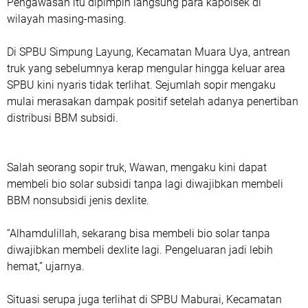
Pengawasan itu dipimpin langsung para kapolsek di
wilayah masing-masing.
Di SPBU Simpung Layung, Kecamatan Muara Uya, antrean
truk yang sebelumnya kerap mengular hingga keluar area
SPBU kini nyaris tidak terlihat. Sejumlah sopir mengaku
mulai merasakan dampak positif setelah adanya penertiban
distribusi BBM subsidi.
Salah seorang sopir truk, Wawan, mengaku kini dapat
membeli bio solar subsidi tanpa lagi diwajibkan membeli
BBM nonsubsidi jenis dexlite.
“Alhamdulillah, sekarang bisa membeli bio solar tanpa
diwajibkan membeli dexlite lagi. Pengeluaran jadi lebih
hemat,” ujarnya.
Situasi serupa juga terlihat di SPBU Maburai, Kecamatan