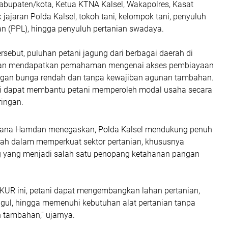
kabupaten/kota, Ketua KTNA Kalsel, Wakapolres, Kasat
 jajaran Polda Kalsel, tokoh tani, kelompok tani, penyuluh
an (PPL), hingga penyuluh pertanian swadaya.
rsebut, puluhan petani jagung dari berbagai daerah di
tan mendapatkan pemahaman mengenai akses pembiayaan
gan bunga rendah dan tanpa kewajiban agunan tambahan.
lai dapat membantu petani memperoleh modal usaha secara
ringan.
ana Hamdan menegaskan, Polda Kalsel mendukung penuh
ah dalam memperkuat sektor pertanian, khususnya
 yang menjadi salah satu penopang ketahanan pangan
 KUR ini, petani dapat mengembangkan lahan pertanian,
ggul, hingga memenuhi kebutuhan alat pertanian tanpa
 tambahan,” ujarnya.