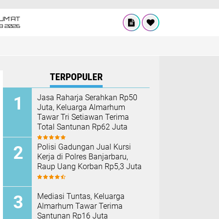
UM'AT
08 2026
TERPOPULER
Jasa Raharja Serahkan Rp50
Juta, Keluarga Almarhum
Tawar Tri Setiawan Terima
Total Santunan Rp62 Juta
Polisi Gadungan Jual Kursi
Kerja di Polres Banjarbaru,
Raup Uang Korban Rp5,3 Juta
Mediasi Tuntas, Keluarga
Almarhum Tawar Terima
Santunan Rp16 Juta