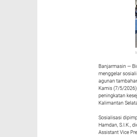
Banjarmasin — Bi
menggelar sosiali
agunan tambahan 
Kamis (7/5/2026)
peningkatan kesej
Kalimantan Selat
Sosialisasi dipi
Hamdan, S.I.K., d
Assistant Vice Pr