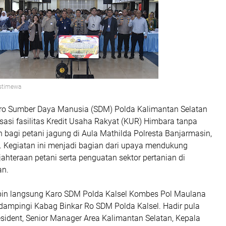
Istimewa
ro Sumber Daya Manusia (SDM) Polda Kalimantan Selatan
sasi fasilitas Kredit Usaha Rakyat (KUR) Himbara tanpa
bagi petani jagung di Aula Mathilda Polresta Banjarmasin,
. Kegiatan ini menjadi bagian dari upaya mendukung
ahteraan petani serta penguatan sektor pertanian di
an.
mpin langsung Karo SDM Polda Kalsel Kombes Pol Maulana
idampingi Kabag Binkar Ro SDM Polda Kalsel. Hadir pula
esident, Senior Manager Area Kalimantan Selatan, Kepala