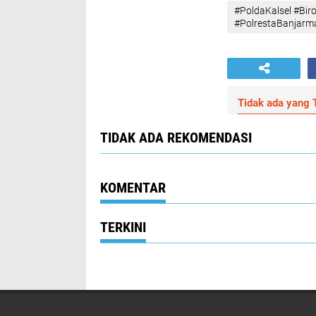
#PoldaKalsel #B
#PolrestaBanjarma
Tidak ada yang T
TIDAK ADA REKOMENDASI
KOMENTAR
TERKINI