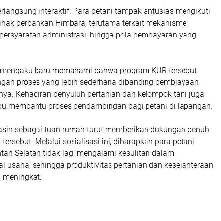
berlangsung interaktif. Para petani tampak antusias mengikuti
ihak perbankan Himbara, terutama terkait mekanisme
 persyaratan administrasi, hingga pola pembayaran yang
a mengaku baru memahami bahwa program KUR tersebut
ngan proses yang lebih sederhana dibanding pembiayaan
nya. Kehadiran penyuluh pertanian dan kelompok tani juga
u membantu proses pendampingan bagi petani di lapangan.
asin sebagai tuan rumah turut memberikan dukungan penuh
tersebut. Melalui sosialisasi ini, diharapkan para petani
tan Selatan tidak lagi mengalami kesulitan dalam
 usaha, sehingga produktivitas pertanian dan kesejahteraan
s meningkat.