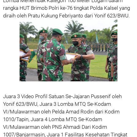
Lomba Menembak Kategori 100 Meter Logam dalam
rangka HUT Brimob Polri ke-76 tingkat Polda Kalsel yang
diraih oleh Pratu Kukung Febriyanto dari Yonif 623/BWU.
Juara 3 Video Profil Satuan Se-Jajaran Pussenif oleh
Yonif 623/BWU, Juara 3 Lomba MTQ Se-Kodam
VI/Mulawarman oleh Pelda Amad Rodin dari Kodim
1010/Tapin, Juara 4 Lomba MTQ Se-Kodam
VI/Mulawarman oleh PNS Ahmadi Dari Kodim
1007/Banjarmasin, Juara 1 Fasilitas Kesehatan Tingkat