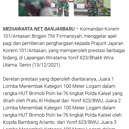
MEDIAWARTA.NET, BANJARBARU
– Komandan Korem
101/Antasari Brigjen TNI Firmansyah, menggelar apel
pagi dan pemberian penghargaan kepada Prajurit Jajaran
Korem 101/Antasari, yang memperoleh prestasi berbagai
bidang, di Lapangan Wiratama Yonif 623/Bhakti Wira
Utama. Senin (13/12/2021).
Deretan prestasi yang diperoleh diantaranya, Juara 1
Lomba Menembak Kategori 100 Meter Logam dalam
rangka HUT Brimob Polri ke-76 tingkat Polda Kalsel yang
diraih oleh Pratu Al Hidayat dari Yonif 623/BWU, Juara 2
Lomba Menembak Kategori 100 Meter Logam dalam
rangka HUT Brimob Polri ke-76 tingkat Polda Kalsel oleh
Kopda Bambang Arianto dari Yonif 623/BWU, Juara 3