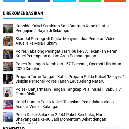
DIREKOMENDASIKAN
Kapolda Kalsel Serahkan Sapi Bantuan Kapolri untuk
Pengajian 5 Rajab di Sekumpul
Skandal Pornografi Digital Menyeret dua Pemeran Video
Asusila ke Meja Hukum
Polres Tabalong Peringati Hari Ibu ke-97, Tekankan Peran
Kunci Perempuan dalam Arah Pembangunan
Polres Balangan Kerahkan 157 Personel, Operasi Lilin Intan
2025 Dimulai
Propam Turun Tangan: Kabid Propam Polda Kalsel “Menyisir”
Disiplin Personel Polres Tanah Laut Jelang Nataru
Polsek Banjarmasin Tengah Tangkap Pria Inisial T, Sabu 1,71
Gram Disita
Kabid Humas Polda Kalsel Tegaskan Penindakan Video
Asusila Viral di Balangan
Polda Kalsel Salurkan 2.244 Paket Sembako, Hari
Bhayangkara ke-80 Jadi Momentum Dekat dengan
Masyarakat