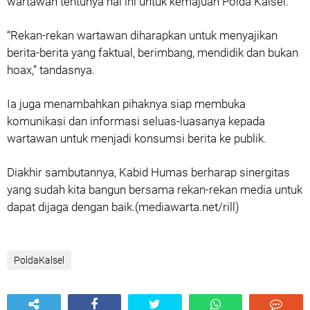
wartawan tentunya hal ini untuk kemajuan Polda Kalsel.
“Rekan-rekan wartawan diharapkan untuk menyajikan
berita-berita yang faktual, berimbang, mendidik dan bukan
hoax,” tandasnya.
Ia juga menambahkan pihaknya siap membuka
komunikasi dan informasi seluas-luasanya kepada
wartawan untuk menjadi konsumsi berita ke publik.
Diakhir sambutannya, Kabid Humas berharap sinergitas
yang sudah kita bangun bersama rekan-rekan media untuk
dapat dijaga dengan baik.
(mediawarta.net/rill)
PoldaKalsel