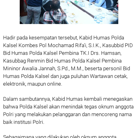
Hadir pada kesempatan tersebut, Kabid Humas Polda
Kalsel Kombes Pol Mochamad Rifa'i, S.I.K., Kasubbid PID
Bid Humas Polda Kalsel Pembina TK.I Drs. Hamsan,
Kasubbag Renmin Bid Humas Polda Kalsel Pembina
Mininor Awalia Jannah, S.Pd., M.M., beserta personil Bid
Humas Polda Kalsel dan juga puluhan Wartawan cetak,
elektronik, maupun online.
Dalam sambutannya, Kabid Humas kembali menegaskan
bahwa Polda Kalsel akan menindak tegas oknum anggota
Polri yang melakukan pelanggaran dan mencoreng nama
baik institusi Polri.
Sebagaimana yang dilakukan oleh oknum anggota