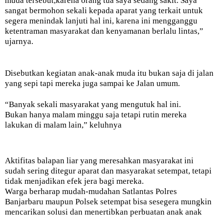
muda tersebut,karena orang tua saya sedang sakit. Saya
sangat bermohon sekali kepada aparat yang terkait untuk
segera menindak lanjuti hal ini, karena ini mengganggu
ketentraman masyarakat dan kenyamanan berlalu lintas,”
ujarnya.
Disebutkan kegiatan anak-anak muda itu bukan saja di jalan
yang sepi tapi mereka juga sampai ke Jalan umum.
“Banyak sekali masyarakat yang mengutuk hal ini.
Bukan hanya malam minggu saja tetapi rutin mereka
lakukan di malam lain,” keluhnya
Aktifitas balapan liar yang meresahkan masyarakat ini
sudah sering ditegur aparat dan masyarakat setempat, tetapi
tidak menjadikan efek jera bagi mereka.
Warga berharap mudah-mudahan Satlantas Polres
Banjarbaru maupun Polsek setempat bisa sesegera mungkin
mencarikan solusi dan menertibkan perbuatan anak anak