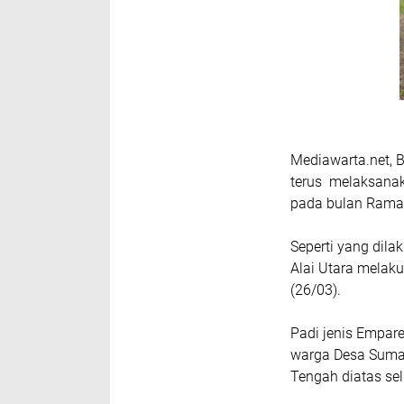
Mediawarta.net, 
terus melaksana
pada bulan Rama
Seperti yang dil
Alai Utara melak
(26/03).
Padi jenis Empar
warga Desa Suman
Tengah diatas sel