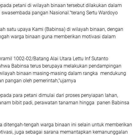
ada petani di wilayah binaan tersebut dilakukan dalam
 swasembada pangan Nasional."terang Sertu Wardoyo
lah satu upaya Kami (Babinsa) di wilayah binaan, dengan
engah warga binaan guna memberikan motivasi dalam
a
ramil 1002-02/Batang Alai Utara Lettu Inf Sutanto
wa Babinsa terus berupaya melakukan pendampingan
i wilayah binaan masing-masing dalam rangka mendukung
n pangan oleh pemerintah,"ujarnya
ada para petani dimulai dari proses penyiapan lahan,
 tanam bibit padi, perawatan tanaman hingga panen Babinsa
a ditengah-tengah warga binaan ini selain untuk memberikan
tivasi, juga sebagai sarana memantapkan kemanunggalan