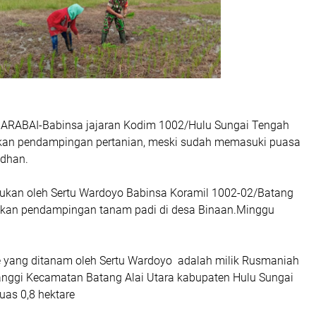
BARABAI-Babinsa jajaran Kodim 1002/Hulu Sungai Tengah
kan pendampingan pertanian, meski sudah memasuki puasa
dhan.
akukan oleh Sertu Wardoyo Babinsa Koramil 1002-02/Batang
ukan pendampingan tanam padi di desa Binaan.Minggu
e yang ditanam oleh Sertu Wardoyo adalah milik Rusmaniah
ggi Kecamatan Batang Alai Utara kabupaten Hulu Sungai
uas 0,8 hektare