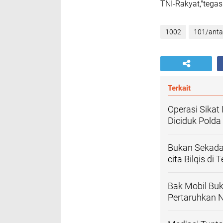
TNI-Rakyat,"tega
1002
101/anta
Terkait
Operasi Sikat
Diciduk Polda 
Bukan Sekada
cita Bilqis di
Bak Mobil Buk
Pertaruhkan 