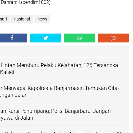
s Danramil.(pendim1002).
sari
nasional
news
 II Intan Memburu Pelaku Kejahatan, 126 Tersangka
Kalsel
r Menyapa, Kapolresta Banjarmasin Temukan Cita-
 Tengah Jalan
an Kursi Penumpang, Polisi Banjarbaru: Jangan
Nyawa di Jalan