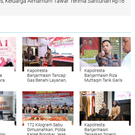
as, Keluarga Almarhum Tawar Terima Santunan Rp16
Kapolresta
Kapolresta
da
Banjarmasin Tancap
Banjarmasin Riza
ara
Gas Benahi Layanan,
Muttaqin Tarik Garis
 HKGB
Targetkan Polresta
Komando: Program
Raih WBBM
Kerja Harus
Nyambung dari Pusat
hingga Wilayah
172 Kilogram Sabu
Kapolresta
Dimusnahkan, Polda
Banjarmasin
isi
Kalsel Bongkar Jejak
Tegaskan Sinergi