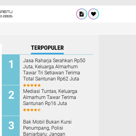
SABTU
8 2026
TERPOPULER
Jasa Raharja Serahkan Rp50
Juta, Keluarga Almarhum
Tawar Tri Setiawan Terima
Total Santunan Rp62 Juta
Mediasi Tuntas, Keluarga
Almarhum Tawar Terima
Santunan Rp16 Juta
Bak Mobil Bukan Kursi
Penumpang, Polisi
Banjarbaru: Jangan