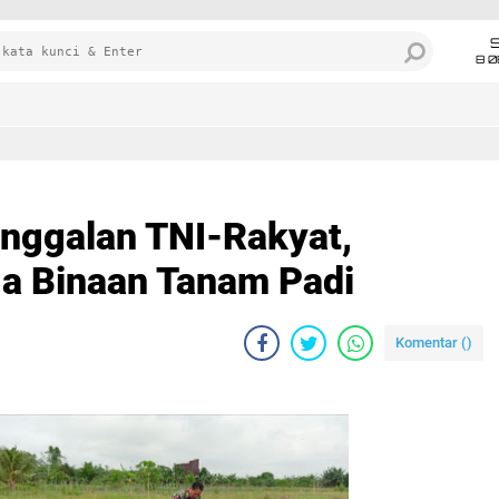
8 0
ggalan TNI-Rakyat,
a Binaan Tanam Padi
Komentar (
)