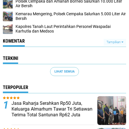
Polsek Cempaka dan Amanah Borneo Salurkan 10.000 Liter
Air Bersih
Kemarau Mengering, Polsek Cempaka Salurkan 5.000 Liter Air
Bersih
Kapolres Tanah Laut Perintahkan Personel Waspadai
Karhutla dan Medsos
KOMENTAR
Tampilkan
TERKINI
LIHAT SEMUA
TERPOPULER
Jasa Raharja Serahkan Rp50 Juta,
Keluarga Almarhum Tawar Tri Setiawan
Terima Total Santunan Rp62 Juta