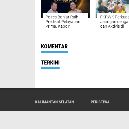
Polres Banjar Raih
FKPWK Perkuat
Predikat Pelayanan
Jaringan denga
Prima, Kapolri
dan Aktivis di
Apresiasi Kinerja
Banjarmasin
Layanan Publik
KOMENTAR
TERKINI
KALIMANTAN SELATAN
PERISTIWA