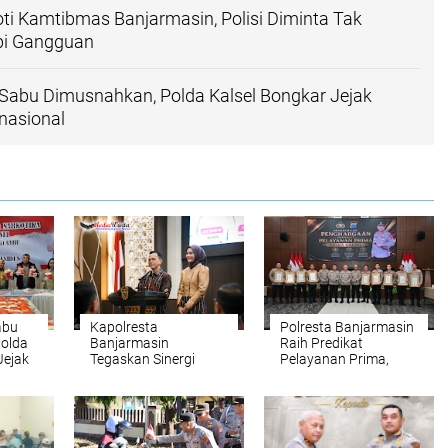
ti Kamtibmas Banjarmasin, Polisi Diminta Tak
pi Gangguan
Sabu Dimusnahkan, Polda Kalsel Bongkar Jejak
rnasional
abu
Kapolresta
Polresta Banjarmasin
olda
Banjarmasin
Raih Predikat
Jejak
Tegaskan Sinergi
Pelayanan Prima,
Forkopimda: “Kayuh
Kapolri Apresiasi
Baimbai Jaga Banua
Kinerja Polisi