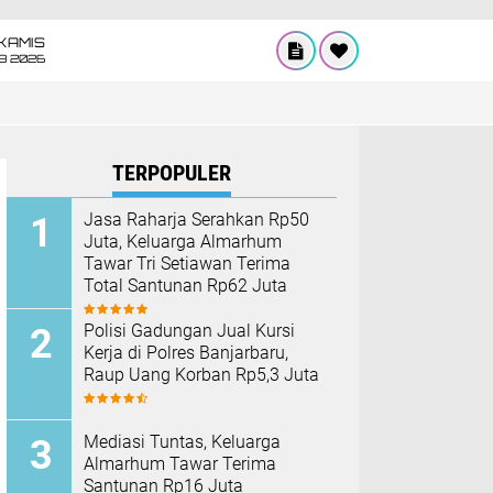
KAMIS
8 2026
TERPOPULER
Jasa Raharja Serahkan Rp50
Juta, Keluarga Almarhum
Tawar Tri Setiawan Terima
Total Santunan Rp62 Juta
Polisi Gadungan Jual Kursi
Kerja di Polres Banjarbaru,
Raup Uang Korban Rp5,3 Juta
Mediasi Tuntas, Keluarga
Almarhum Tawar Terima
Santunan Rp16 Juta