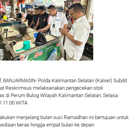
Polda Kalimantan Selatan (Kalsel) Subdit
T, BANJARMASIN-
torat Reskrimsus melaksanakan pengecekan stok
as di Perum Bulog Wilayah Kalimantan Selatan, Selasa
l 11.00 WITA.
lakukan menjelang bulan suci Ramadhan ini bertujuan untuk
ediaan beras hingga empat bulan ke depan.