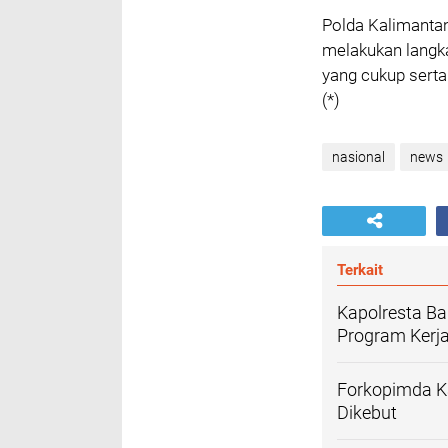
Polda Kalimantan
melakukan langk
yang cukup serta 
(*)
nasional
news
Terkait
Kapolresta Ba
Program Kerj
Forkopimda Ka
Dikebut