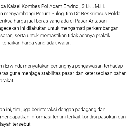
a Kalsel Kombes Pol Adam Erwindi, S.I.K., M.H.
in menyambangi Perum Bulog, tim Dit Reskrimsus Polda
riksa harga jual beras yang ada di Pasar Antasari
ngecekan ini dilakukan untuk mengamati perkembangan
asaran, serta untuk memastikan tidak adanya praktik
kenaikan harga yang tidak wajar.
 Erwindi, menyatakan pentingnya pengawasan terhadap
eras guna menjaga stabilitas pasar dan ketersediaan bahan
arakat.
 ini, tim juga berinteraksi dengan pedagang dan
endapatkan informasi terkini terkait kondisi pasokan dan
layah tersebut.