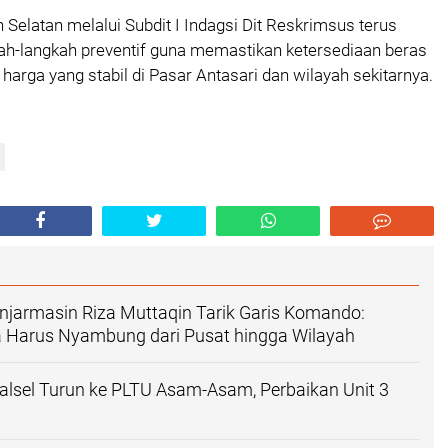
 Selatan melalui Subdit I Indagsi Dit Reskrimsus terus
ah-langkah preventif guna memastikan ketersediaan beras
harga yang stabil di Pasar Antasari dan wilayah sekitarnya.
njarmasin Riza Muttaqin Tarik Garis Komando:
a Harus Nyambung dari Pusat hingga Wilayah
lsel Turun ke PLTU Asam-Asam, Perbaikan Unit 3