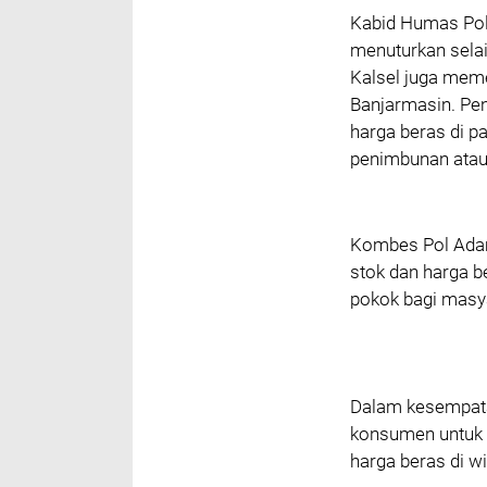
Kabid Humas Pold
menuturkan sela
Kalsel juga meme
Banjarmasin. Pe
harga beras di p
penimbunan atau 
Kombes Pol Adam
stok dan harga b
pokok bagi masy
Dalam kesempatan
konsumen untuk m
harga beras di wi