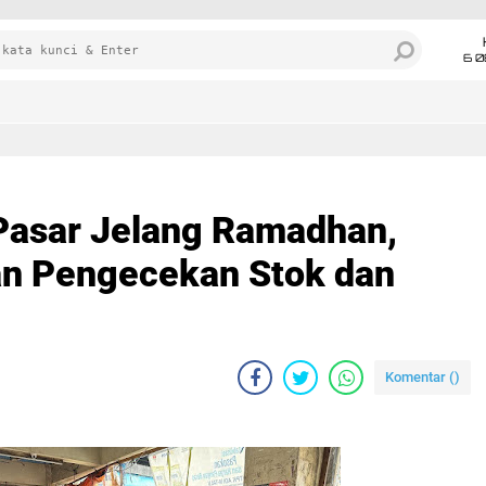
6 0
 Pasar Jelang Ramadhan,
an Pengecekan Stok dan
Komentar (
)