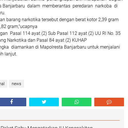
es Banjarbaru dalam memberantas peredaran narkoba di
ru.
n barang narkotika tersebut dengan berat kotor 2,39 gram
1,82 gram,"ucapnya
ngan Pasal 114 ayat (2) Sub Pasal 112 ayat (2) UU RI No. 35
ng Narkotika dan Pasal 84 ayat (2) KUHAP
angka diamankan di Mapolresta Banjarbaru untuk menjalani
h lanjut.
nal
news