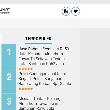
UM'AT
08 2026
TERPOPULER
Jasa Raharja Serahkan Rp50
Juta, Keluarga Almarhum
Tawar Tri Setiawan Terima
Total Santunan Rp62 Juta
Polisi Gadungan Jual Kursi
Kerja di Polres Banjarbaru,
Raup Uang Korban Rp5,3 Juta
Mediasi Tuntas, Keluarga
Almarhum Tawar Terima
Santunan Rp16 Juta