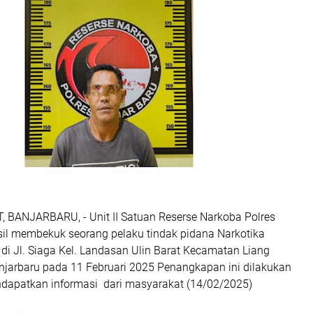
BANJARBARU, - Unit II Satuan Reserse Narkoba Polres
sil membekuk seorang pelaku tindak pidana Narkotika
) di Jl. Siaga Kel. Landasan Ulin Barat Kecamatan Liang
jarbaru pada 11 Februari 2025 Penangkapan ini dilakukan
endapatkan informasi dari masyarakat (14/02/2025)