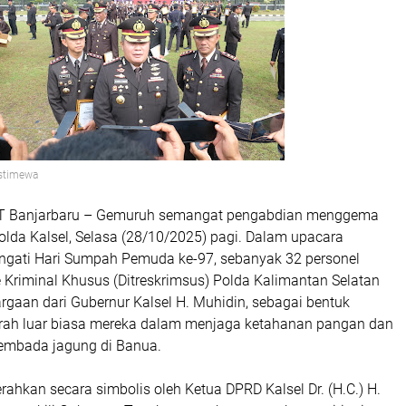
Istimewa
 Banjarbaru – Gemuruh semangat pengabdian menggema
lda Kalsel, Selasa (28/10/2025) pagi. Dalam upacara
gati Hari Sumpah Pemuda ke-97, sebanyak 32 personel
e Kriminal Khusus (Ditreskrimsus) Polda Kalimantan Selatan
gaan dari Gubernur Kalsel H. Muhidin, sebagai bentuk
iprah luar biasa mereka dalam menjaga ketahanan pangan dan
mbada jagung di Banua.
ahkan secara simbolis oleh Ketua DPRD Kalsel Dr. (H.C.) H.