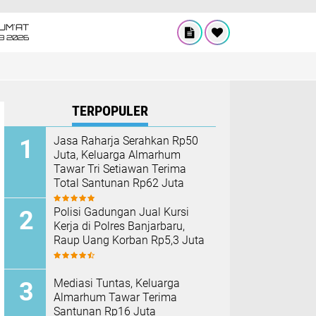
UM'AT
08 2026
TERPOPULER
Jasa Raharja Serahkan Rp50
Juta, Keluarga Almarhum
Tawar Tri Setiawan Terima
Total Santunan Rp62 Juta
Polisi Gadungan Jual Kursi
Kerja di Polres Banjarbaru,
Raup Uang Korban Rp5,3 Juta
Mediasi Tuntas, Keluarga
Almarhum Tawar Terima
Santunan Rp16 Juta