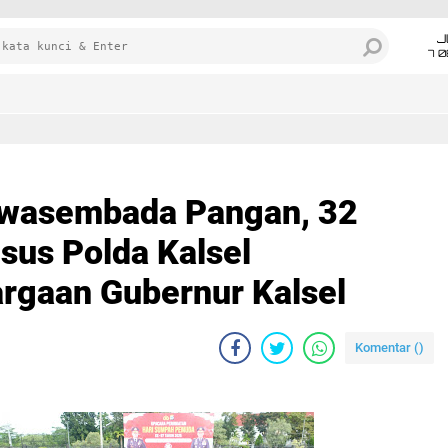
J
7 
wasembada Pangan, 32
sus Polda Kalsel
rgaan Gubernur Kalsel
Komentar (
)