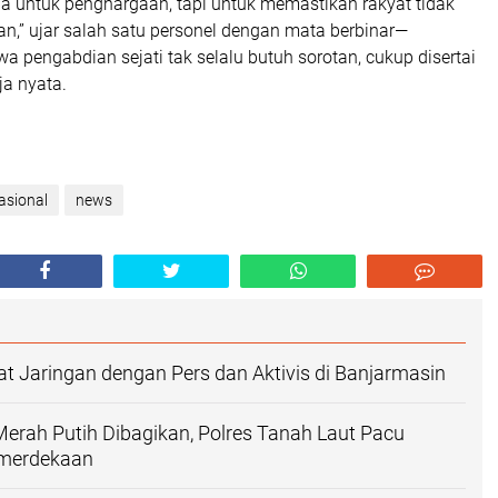
ja untuk penghargaan, tapi untuk memastikan rakyat tidak
n,” ujar salah satu personel dengan mata berbinar—
pengabdian sejati tak selalu butuh sorotan, cukup disertai
ja nyata.
asional
news
 Jaringan dengan Pers dan Aktivis di Banjarmasin
erah Putih Dibagikan, Polres Tanah Laut Pacu
merdekaan