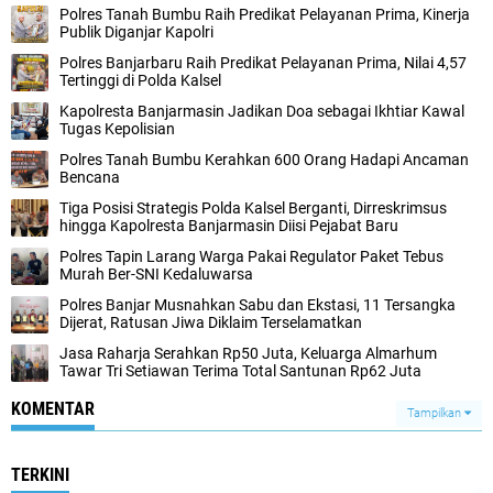
Polres Tanah Bumbu Raih Predikat Pelayanan Prima, Kinerja
Publik Diganjar Kapolri
Polres Banjarbaru Raih Predikat Pelayanan Prima, Nilai 4,57
Tertinggi di Polda Kalsel
Kapolresta Banjarmasin Jadikan Doa sebagai Ikhtiar Kawal
Tugas Kepolisian
Polres Tanah Bumbu Kerahkan 600 Orang Hadapi Ancaman
Bencana
Tiga Posisi Strategis Polda Kalsel Berganti, Dirreskrimsus
hingga Kapolresta Banjarmasin Diisi Pejabat Baru
Polres Tapin Larang Warga Pakai Regulator Paket Tebus
Murah Ber-SNI Kedaluwarsa
Polres Banjar Musnahkan Sabu dan Ekstasi, 11 Tersangka
Dijerat, Ratusan Jiwa Diklaim Terselamatkan
Jasa Raharja Serahkan Rp50 Juta, Keluarga Almarhum
Tawar Tri Setiawan Terima Total Santunan Rp62 Juta
KOMENTAR
Tampilkan
TERKINI