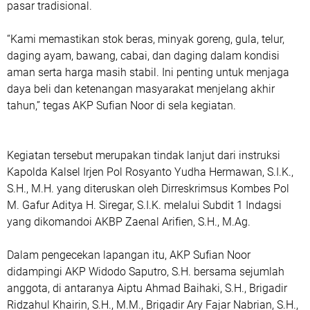
pasar tradisional.
“Kami memastikan stok beras, minyak goreng, gula, telur,
daging ayam, bawang, cabai, dan daging dalam kondisi
aman serta harga masih stabil. Ini penting untuk menjaga
daya beli dan ketenangan masyarakat menjelang akhir
tahun,” tegas AKP Sufian Noor di sela kegiatan.
Kegiatan tersebut merupakan tindak lanjut dari instruksi
Kapolda Kalsel Irjen Pol Rosyanto Yudha Hermawan, S.I.K.,
S.H., M.H. yang diteruskan oleh Dirreskrimsus Kombes Pol
M. Gafur Aditya H. Siregar, S.I.K. melalui Subdit 1 Indagsi
yang dikomandoi AKBP Zaenal Arifien, S.H., M.Ag.
Dalam pengecekan lapangan itu, AKP Sufian Noor
didampingi AKP Widodo Saputro, S.H. bersama sejumlah
anggota, di antaranya Aiptu Ahmad Baihaki, S.H., Brigadir
Ridzahul Khairin, S.H., M.M., Brigadir Ary Fajar Nabrian, S.H.,