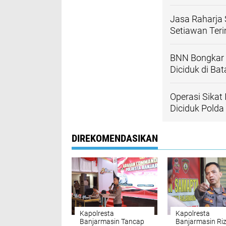
Jasa Raharja 
Setiawan Ter
BNN Bongkar S
Diciduk di Ba
Operasi Sikat
Diciduk Polda 
DIREKOMENDASIKAN
Kapolresta
Kapolresta
Banjarmasin Tancap
Banjarmasin Ri