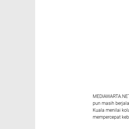
MEDIAWARTA.NET,B
pun masih berjalan
Kuala menilai kola
mempercepat keb