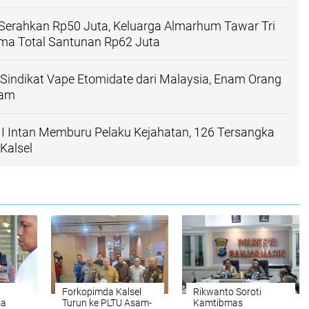
Serahkan Rp50 Juta, Keluarga Almarhum Tawar Tri
ima Total Santunan Rp62 Juta
indikat Vape Etomidate dari Malaysia, Enam Orang
tam
 II Intan Memburu Pelaku Kejahatan, 126 Tersangka
Kalsel
Forkopimda Kalsel
Rikwanto Soroti
za
Turun ke PLTU Asam-
Kamtibmas