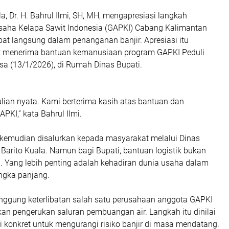
la, Dr. H. Bahrul Ilmi, SH, MH, mengapresiasi langkah
aha Kelapa Sawit Indonesia (GAPKI) Cabang Kalimantan
ibat langsung dalam penanganan banjir. Apresiasi itu
t menerima bantuan kemanusiaan program GAPKI Peduli
lasa (13/1/2026), di Rumah Dinas Bupati.
ulian nyata. Kami berterima kasih atas bantuan dan
APKI,” kata Bahrul Ilmi.
 kemudian disalurkan kepada masyarakat melalui Dinas
Barito Kuala. Namun bagi Bupati, bantuan logistik bukan
i. Yang lebih penting adalah kehadiran dunia usaha dalam
angka panjang.
inggung keterlibatan salah satu perusahaan anggota GAPKI
an pengerukan saluran pembuangan air. Langkah itu dinilai
i konkret untuk mengurangi risiko banjir di masa mendatang.