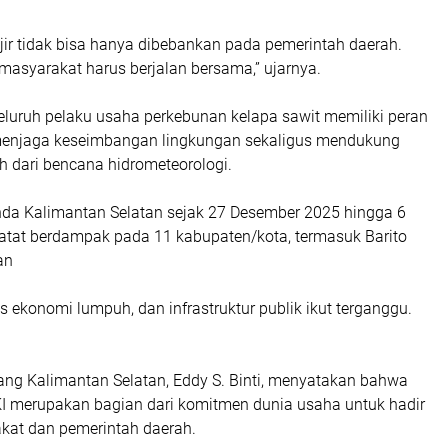
ir tidak bisa hanya dibebankan pada pemerintah daerah.
masyarakat harus berjalan bersama,” ujarnya.
eluruh pelaku usaha perkebunan kelapa sawit memiliki peran
menjaga keseimbangan lingkungan sekaligus mendukung
h dari bencana hidrometeorologi.
nda Kalimantan Selatan sejak 27 Desember 2025 hingga 6
catat berdampak pada 11 kabupaten/kota, termasuk Barito
man
as ekonomi lumpuh, dan infrastruktur publik ikut terganggu.
ng Kalimantan Selatan, Eddy S. Binti, menyatakan bahwa
KI merupakan bagian dari komitmen dunia usaha untuk hadir
at dan pemerintah daerah.