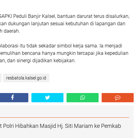
APKI Peduli Banjir Kalsel, bantuan darurat terus disalurkan,
an dukungan lanjutan sesuai kebutuhan di lapangan dan
h daerah.
olaborasi itu tidak sekadar simbol kerja sama. Ia menjadi
mulihan bencana hanya mungkin tercapai jika kepedulian
an, dan sinergi dijadikan kebijakan.
resbatola.kalsel.go.id
 Polri Hibahkan Masjid Hj. Siti Mariam ke Pemkab