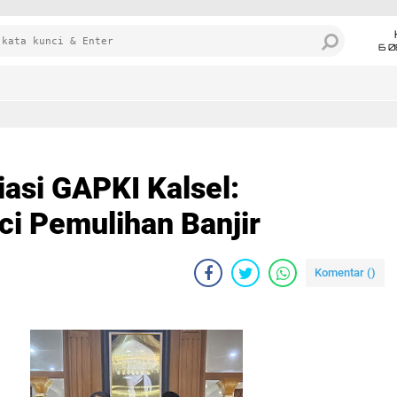
6 0
iasi GAPKI Kalsel:
ci Pemulihan Banjir
Komentar (
)