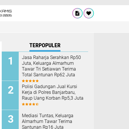
KAMIS
8 2026
TERPOPULER
Jasa Raharja Serahkan Rp50
Juta, Keluarga Almarhum
Tawar Tri Setiawan Terima
Total Santunan Rp62 Juta
Polisi Gadungan Jual Kursi
Kerja di Polres Banjarbaru,
Raup Uang Korban Rp5,3 Juta
Mediasi Tuntas, Keluarga
Almarhum Tawar Terima
Santunan Rp16 Juta