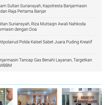
am Sultan Suriansyah, Kapolresta Banjarmasin
dan Raja Pertama Banjar
ultan Suriansyah, Riza Muttaqin Awali Nahkoda
jarmasin dengan Doa
itpolairud Polda Kalsel Sabet Juara Puding Kreatif
anjarmasin Tancap Gas Benahi Layanan, Targetkan
h WBBM