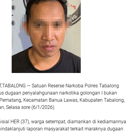
TABALONG — Satuan Reserse Narkoba Polres Tabalong
s dugaan penyalahgunaan narkotika golongan I bukan
 Pematang, Kecamatan Banua Lawas, Kabupaten Tabalong,
n, Selasa sore (6/1/2026).
nisial HER (37), warga setempat, diamankan di kediamannya
nindaklanjuti laporan masyarakat terkait maraknya dugaan