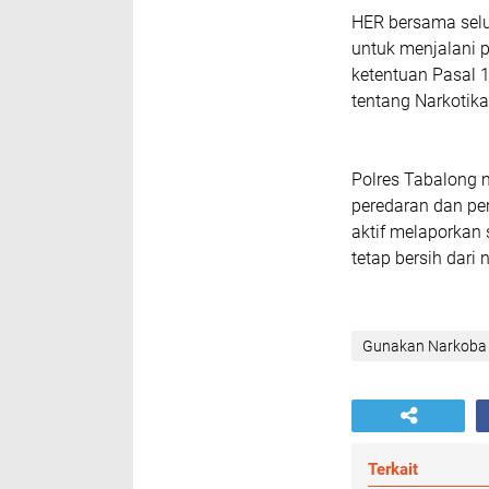
HER bersama selu
untuk menjalani p
ketentuan Pasal 
tentang Narkotika
Polres Tabalong 
peredaran dan pe
aktif melaporkan
tetap bersih dari 
Gunakan Narkoba
Terkait