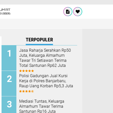
UM'AT
08 2026
TERPOPULER
Jasa Raharja Serahkan Rp50
Juta, Keluarga Almarhum
Tawar Tri Setiawan Terima
Total Santunan Rp62 Juta
Polisi Gadungan Jual Kursi
Kerja di Polres Banjarbaru,
Raup Uang Korban Rp5,3 Juta
Mediasi Tuntas, Keluarga
Almarhum Tawar Terima
Santunan Rp16 Juta