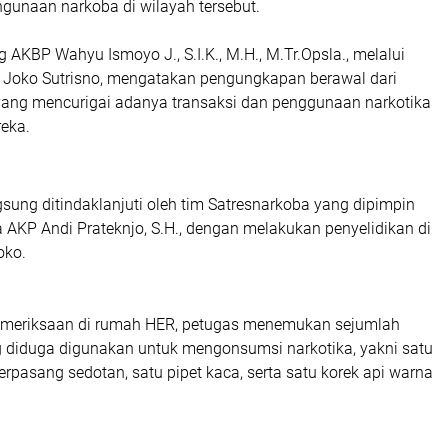
hgunaan narkoba di wilayah tersebut.
 AKBP Wahyu Ismoyo J., S.I.K., M.H., M.Tr.Opsla., melalui
Joko Sutrisno, mengatakan pengungkapan berawal dari
yang mencurigai adanya transaksi dan penggunaan narkotika
reka.
ngsung ditindaklanjuti oleh tim Satresnarkoba yang dipimpin
 AKP Andi Prateknjo, S.H., dengan melakukan penyelidikan di
oko.
emeriksaan di rumah HER, petugas menemukan sejumlah
g diduga digunakan untuk mengonsumsi narkotika, yakni satu
rpasang sedotan, satu pipet kaca, serta satu korek api warna