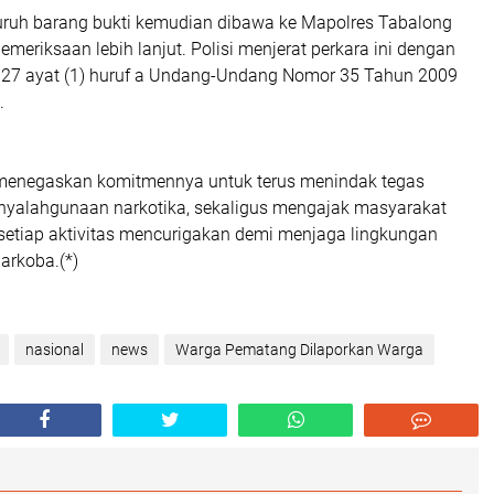
ruh barang bukti kemudian dibawa ke Mapolres Tabalong
emeriksaan lebih lanjut. Polisi menjerat perkara ini dengan
127 ayat (1) huruf a Undang-Undang Nomor 35 Tahun 2009
.
menegaskan komitmennya untuk terus menindak tegas
nyalahgunaan narkotika, sekaligus mengajak masyarakat
 setiap aktivitas mencurigakan demi menjaga lingkungan
narkoba.(*)
nasional
news
Warga Pematang Dilaporkan Warga