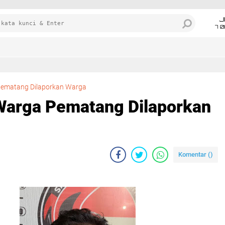
J
7 
Gunakan Narkoba, Warga Pematang Dilaporkan Warga
ematang Dilaporkan Warga
Warga Pematang Dilaporkan
Komentar (
)