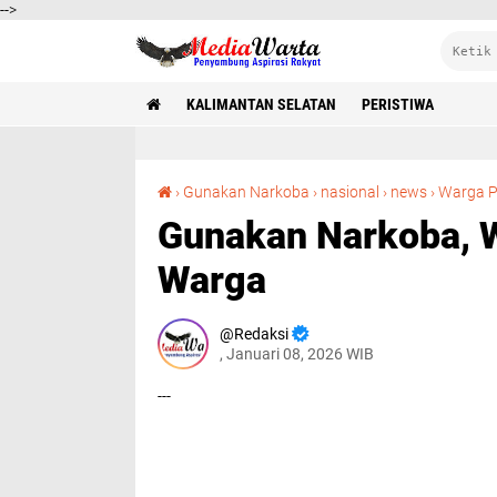
-->
KALIMANTAN SELATAN
PERISTIWA
›
Gunakan Narkoba
›
nasional
›
news
›
Warga P
Gunakan Narkoba, 
Warga
Redaksi
, Januari 08, 2026 WIB
---