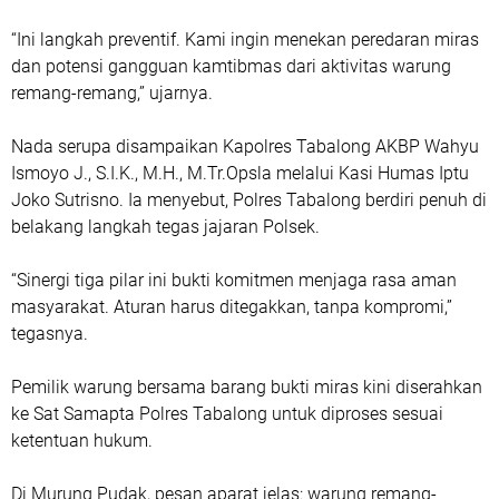
“Ini langkah preventif. Kami ingin menekan peredaran miras
dan potensi gangguan kamtibmas dari aktivitas warung
remang-remang,” ujarnya.
Nada serupa disampaikan Kapolres Tabalong AKBP Wahyu
Ismoyo J., S.I.K., M.H., M.Tr.Opsla melalui Kasi Humas Iptu
Joko Sutrisno. Ia menyebut, Polres Tabalong berdiri penuh di
belakang langkah tegas jajaran Polsek.
“Sinergi tiga pilar ini bukti komitmen menjaga rasa aman
masyarakat. Aturan harus ditegakkan, tanpa kompromi,”
tegasnya.
Pemilik warung bersama barang bukti miras kini diserahkan
ke Sat Samapta Polres Tabalong untuk diproses sesuai
ketentuan hukum.
Di Murung Pudak, pesan aparat jelas: warung remang-