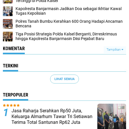
Tertinggi di Polda Kalsel
Kapolresta Banjarmasin Jadikan Doa sebagai Ikhtiar Kawal
Tugas Kepolisian
Polres Tanah Bumbu Kerahkan 600 Orang Hadapi Ancaman
Bencana
Tiga Posisi Strategis Polda Kalsel Berganti, Dirreskrimsus
hingga Kapolresta Banjarmasin Diisi Pejabat Baru
KOMENTAR
Tampilkan
TERKINI
LIHAT SEMUA
TERPOPULER
Jasa Raharja Serahkan Rp50 Juta,
Keluarga Almarhum Tawar Tri Setiawan
Terima Total Santunan Rp62 Juta