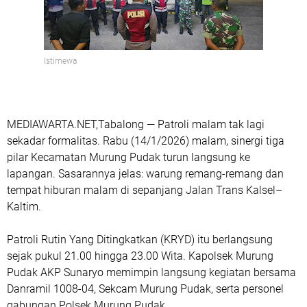
Istimewa
MEDIAWARTA.NET,Tabalong — Patroli malam tak lagi
sekadar formalitas. Rabu (14/1/2026) malam, sinergi tiga
pilar Kecamatan Murung Pudak turun langsung ke
lapangan. Sasarannya jelas: warung remang-remang dan
tempat hiburan malam di sepanjang Jalan Trans Kalsel–
Kaltim.
Patroli Rutin Yang Ditingkatkan (KRYD) itu berlangsung
sejak pukul 21.00 hingga 23.00 Wita. Kapolsek Murung
Pudak AKP Sunaryo memimpin langsung kegiatan bersama
Danramil 1008-04, Sekcam Murung Pudak, serta personel
gabungan Polsek Murung Pudak.