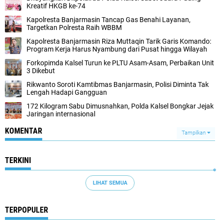
Kreatif HKGB ke-74
Kapolresta Banjarmasin Tancap Gas Benahi Layanan,
Targetkan Polresta Raih WBBM
Kapolresta Banjarmasin Riza Muttaqin Tarik Garis Komando:
Program Kerja Harus Nyambung dari Pusat hingga Wilayah
Forkopimda Kalsel Turun ke PLTU Asam-Asam, Perbaikan Unit
3 Dikebut
Rikwanto Soroti Kamtibmas Banjarmasin, Polisi Diminta Tak
Lengah Hadapi Gangguan
172 Kilogram Sabu Dimusnahkan, Polda Kalsel Bongkar Jejak
Jaringan internasional
KOMENTAR
Tampilkan
TERKINI
LIHAT SEMUA
TERPOPULER