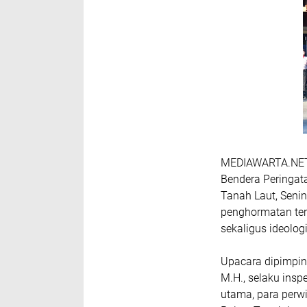
MEDIAWARTA.NET,
Bendera Peringat
Tanah Laut, Seni
penghormatan ter
sekaligus ideolog
Upacara dipimpin 
M.H., selaku inspe
utama, para perwir