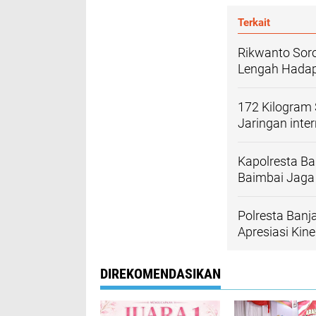
Terkait
Rikwanto Soro
Lengah Hada
172 Kilogram 
Jaringan inte
Kapolresta Ba
Baimbai Jaga
Polresta Banj
Apresiasi Kiner
DIREKOMENDASIKAN