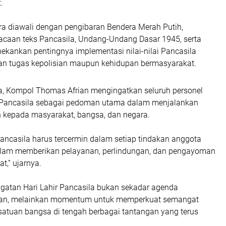
.
a diawali dengan pengibaran Bendera Merah Putih,
acaan teks Pancasila, Undang-Undang Dasar 1945, serta
kankan pentingnya implementasi nilai-nilai Pancasila
n tugas kepolisian maupun kehidupan bermasyarakat.
, Kompol Thomas Afrian mengingatkan seluruh personel
 Pancasila sebagai pedoman utama dalam menjalankan
 kepada masyarakat, bangsa, dan negara.
r Pancasila harus tercermin dalam setiap tindakan anggota
dalam memberikan pelayanan, perlindungan, dan pengayoman
t,” ujarnya.
ngatan Hari Lahir Pancasila bukan sekadar agenda
nan, melainkan momentum untuk memperkuat semangat
satuan bangsa di tengah berbagai tantangan yang terus