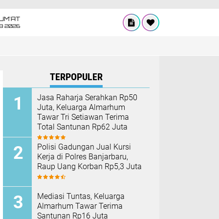
UM'AT
08 2026
TERPOPULER
Jasa Raharja Serahkan Rp50
Juta, Keluarga Almarhum
Tawar Tri Setiawan Terima
Total Santunan Rp62 Juta
Polisi Gadungan Jual Kursi
Kerja di Polres Banjarbaru,
Raup Uang Korban Rp5,3 Juta
Mediasi Tuntas, Keluarga
Almarhum Tawar Terima
Santunan Rp16 Juta