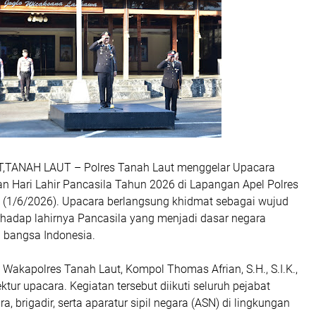
TANAH LAUT – Polres Tanah Laut menggelar Upacara
an Hari Lahir Pancasila Tahun 2026 di Lapangan Apel Polres
n (1/6/2026). Upacara berlangsung khidmat sebagai wujud
hadap lahirnya Pancasila yang menjadi dasar negara
i bangsa Indonesia.
Wakapolres Tanah Laut, Kompol Thomas Afrian, S.H., S.I.K.,
ktur upacara. Kegiatan tersebut diikuti seluruh pejabat
a, brigadir, serta aparatur sipil negara (ASN) di lingkungan