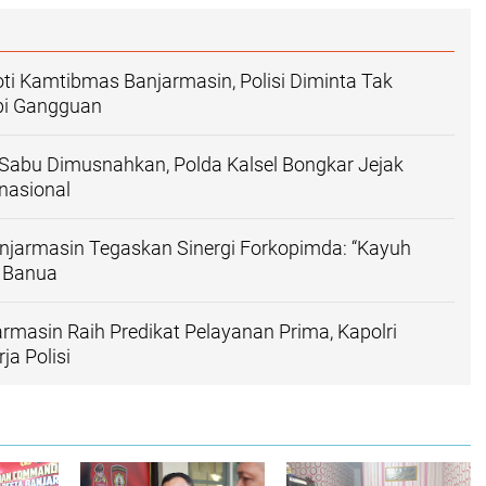
ti Kamtibmas Banjarmasin, Polisi Diminta Tak
pi Gangguan
Sabu Dimusnahkan, Polda Kalsel Bongkar Jejak
rnasional
njarmasin Tegaskan Sinergi Forkopimda: “Kayuh
 Banua
armasin Raih Predikat Pelayanan Prima, Kapolri
ja Polisi