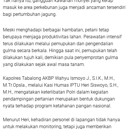
Tak hanya itu, gangguan kawanan monyet yang kerap
masuk ke area perkebunan juga menjadi ancaman tersendiri
bagi pertumbuhan jagung.
Meski menghadapi berbagai hambatan, petani tetap
berupaya menjaga produktivitas lahan. Perawatan intensif
terus dilakukan melalui pemupukan dan pengendalian
gulma secara berkala. Hingga saat ini, pemupukan telah
dilakukan tujuh kali, demikian pula penyemprotan gulma
yang dilakukan sejak awal masa tanam.
Kapolres Tabalong AKBP Wahyu Ismoyo J., S.I.K., M.H.,
M.Tr.Opsla., melalui Kasi Humas IPTU Heri Siswoyo, S.H.,
M.H., mengatakan keterlibatan Polri dalam kegiatan
pendampingan pertanian merupakan bentuk dukungan
nyata terhadap program ketahanan pangan nasional.
Menurut Heri, kehadiran personel di lapangan tidak hanya
untuk melakukan monitoring, tetapi juga memberikan