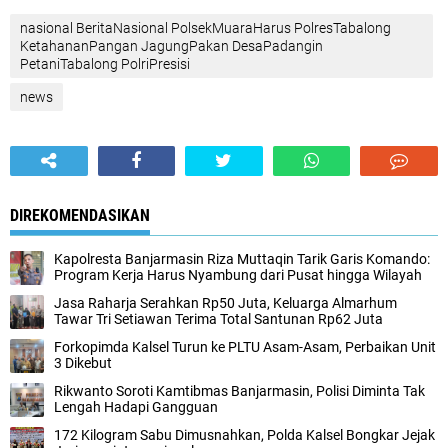
nasional BeritaNasional PolsekMuaraHarus PolresTabalong
KetahananPangan JagungPakan DesaPadangin
PetaniTabalong PolriPresisi
news
DIREKOMENDASIKAN
Kapolresta Banjarmasin Riza Muttaqin Tarik Garis Komando:
Program Kerja Harus Nyambung dari Pusat hingga Wilayah
Jasa Raharja Serahkan Rp50 Juta, Keluarga Almarhum
Tawar Tri Setiawan Terima Total Santunan Rp62 Juta
Forkopimda Kalsel Turun ke PLTU Asam-Asam, Perbaikan Unit
3 Dikebut
Rikwanto Soroti Kamtibmas Banjarmasin, Polisi Diminta Tak
Lengah Hadapi Gangguan
172 Kilogram Sabu Dimusnahkan, Polda Kalsel Bongkar Jejak