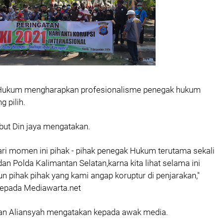
Hukum mengharapkan profesionalisme penegak hukum
 pilih.
but Din jaya mengatakan.
ari momen ini pihak - pihak penegak Hukum terutama sekali
an Polda Kalimantan Selatan,karna kita lihat selama ini
n pihak pihak yang kami angap koruptur di penjarakan,"
kepada Mediawarta.net
an Aliansyah mengatakan kepada awak media.