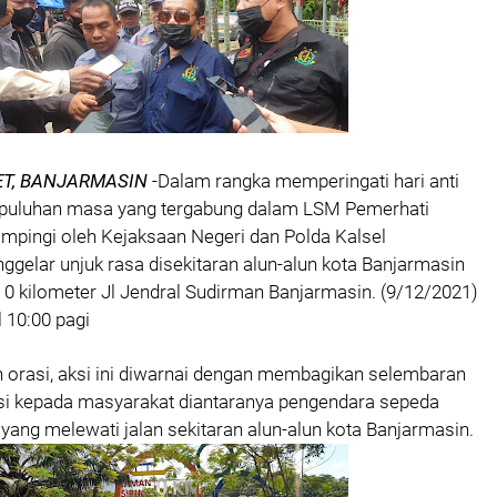
T, BANJARMASIN
-Dalam rangka memperingati hari anti
 puluhan masa yang tergabung dalam LSM Pemerhati
mpingi oleh Kejaksaan Negeri dan Polda Kalsel
gelar unjuk rasa disekitaran alun-alun kota Banjarmasin
ng 0 kilometer Jl Jendral Sudirman Banjarmasin. (9/12/2021)
l 10:00 pagi
 orasi, aksi ini diwarnai dengan membagikan selembaran
psi kepada masyarakat diantaranya pengendara sepeda
yang melewati jalan sekitaran alun-alun kota Banjarmasin.