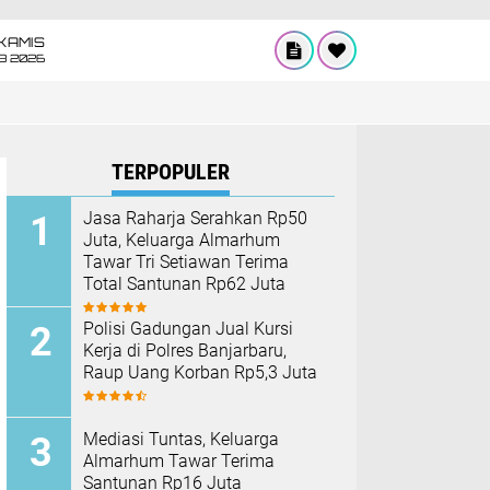
KAMIS
8 2026
TERPOPULER
Jasa Raharja Serahkan Rp50
Juta, Keluarga Almarhum
Tawar Tri Setiawan Terima
Total Santunan Rp62 Juta
Polisi Gadungan Jual Kursi
Kerja di Polres Banjarbaru,
Raup Uang Korban Rp5,3 Juta
Mediasi Tuntas, Keluarga
Almarhum Tawar Terima
Santunan Rp16 Juta