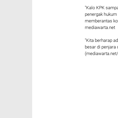
"Kalo KPK sampai
penergak hukum 
memberantas kor
mediawarta.net
"Kita berharap a
besar di penjara 
(mediawarta.net