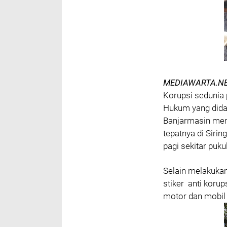
MEDIAWARTA.NE
Korupsi sedunia
Hukum yang dida
Banjarmasin meng
tepatnya di Siri
pagi sekitar puku
Selain melakukan
stiker anti koru
motor dan mobil 