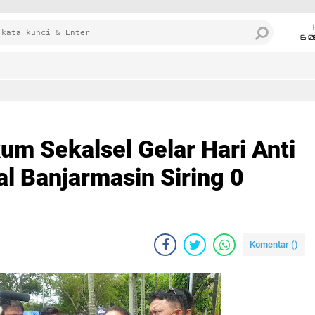
6 0
m Sekalsel Gelar Hari Anti
al Banjarmasin Siring 0
Komentar (
)