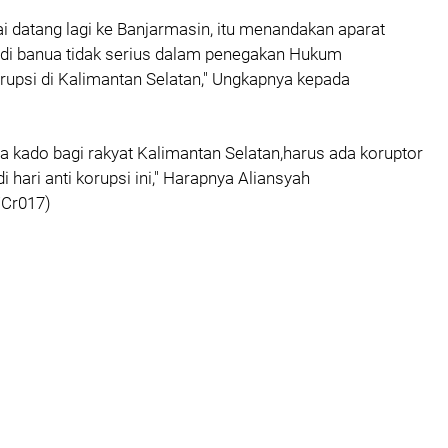
 datang lagi ke Banjarmasin, itu menandakan aparat
di banua tidak serius dalam penegakan Hukum
upsi di Kalimantan Selatan," Ungkapnya kepada
da kado bagi rakyat Kalimantan Selatan,harus ada koruptor
di hari anti korupsi ini," Harapnya Aliansyah
/Cr017)