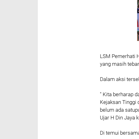
LSM Pemerhati 
yang masih tebang
Dalam aksi terse
"
Kita berharap d
Kejaksan Tinggi d
belum ada satupu
Ujar H Din Jaya 
Di temui bersam