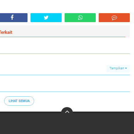
erkait
Tampilkan
LIHAT SEMUA