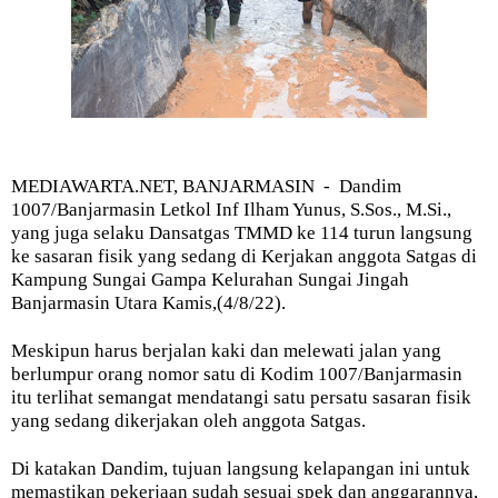
MEDIAWARTA.NET, BANJARMASIN - Dandim
1007/Banjarmasin Letkol Inf Ilham Yunus, S.Sos., M.Si.,
yang juga selaku Dansatgas TMMD ke 114 turun langsung
ke sasaran fisik yang sedang di Kerjakan anggota Satgas di
Kampung Sungai Gampa Kelurahan Sungai Jingah
Banjarmasin Utara Kamis,(4/8/22).
Meskipun harus berjalan kaki dan melewati jalan yang
berlumpur orang nomor satu di Kodim 1007/Banjarmasin
itu terlihat semangat mendatangi satu persatu sasaran fisik
yang sedang dikerjakan oleh anggota Satgas.
Di katakan Dandim, tujuan langsung kelapangan ini untuk
memastikan pekerjaan sudah sesuai spek dan anggarannya,