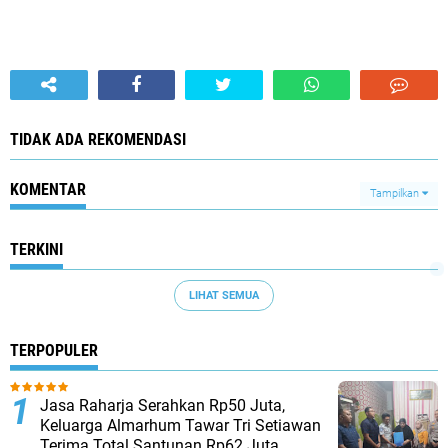
TIDAK ADA REKOMENDASI
KOMENTAR
Tampilkan
TERKINI
LIHAT SEMUA
TERPOPULER
Jasa Raharja Serahkan Rp50 Juta,
Keluarga Almarhum Tawar Tri Setiawan
Terima Total Santunan Rp62 Juta