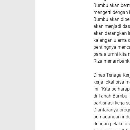
Bumbu akan berm
mengerti dengan 
Bumbu akan diberi
akan menjadi das
akan datangkan in
kalangan ulama 
pentingnya menca
para alumni kita
Riza menambahk
Dinas Tenaga Ker
kerja lokal bisa 
ini. “Kita berhara
di Tanah Bumbu, 
partisifasi kerja
Diantaranya progr
pemagangan indus
dengan pelaku us