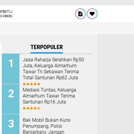
SABTU
8 2026
TERPOPULER
Jasa Raharja Serahkan Rp50
Juta, Keluarga Almarhum
Tawar Tri Setiawan Terima
Total Santunan Rp62 Juta
Mediasi Tuntas, Keluarga
Almarhum Tawar Terima
Santunan Rp16 Juta
Bak Mobil Bukan Kursi
Penumpang, Polisi
Banjarbaru: Jangan