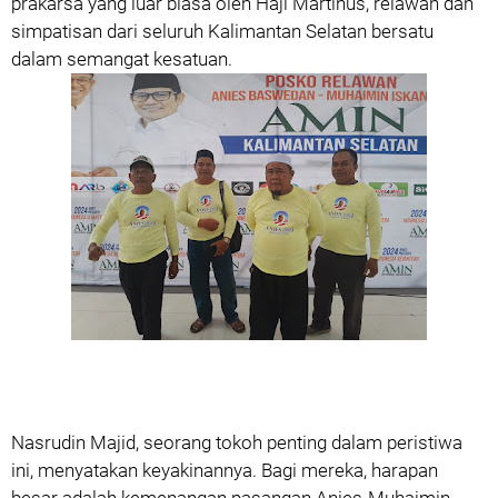
prakarsa yang luar biasa oleh Haji Martinus, relawan dan
simpatisan dari seluruh Kalimantan Selatan bersatu
dalam semangat kesatuan.
Nasrudin Majid, seorang tokoh penting dalam peristiwa
ini, menyatakan keyakinannya. Bagi mereka, harapan