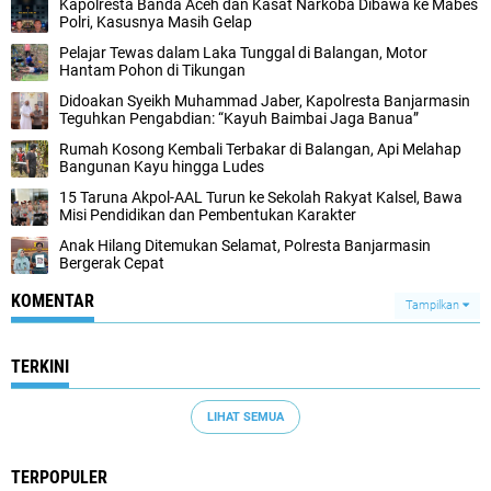
Kapolresta Banda Aceh dan Kasat Narkoba Dibawa ke Mabes
Polri, Kasusnya Masih Gelap
Pelajar Tewas dalam Laka Tunggal di Balangan, Motor
Hantam Pohon di Tikungan
Didoakan Syeikh Muhammad Jaber, Kapolresta Banjarmasin
Teguhkan Pengabdian: “Kayuh Baimbai Jaga Banua”
Rumah Kosong Kembali Terbakar di Balangan, Api Melahap
Bangunan Kayu hingga Ludes
15 Taruna Akpol-AAL Turun ke Sekolah Rakyat Kalsel, Bawa
Misi Pendidikan dan Pembentukan Karakter
Anak Hilang Ditemukan Selamat, Polresta Banjarmasin
Bergerak Cepat
KOMENTAR
Tampilkan
TERKINI
LIHAT SEMUA
TERPOPULER