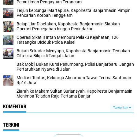
Pemukiman Pengayuan Terancam
Terjun ke Sungai Martapura, Kapolresta Banjarmasin Pimpin
Pencarian Korban Tenggelam
Balap Liar Dipetakan, Kapolresta Banjarmasin Siapkan
Operasi Pencegahan hingga Penindakan
Operasi Sikat II Intan Memburu Pelaku Kejahatan, 126
Tersangka Diciduk Polda Kalsel
Bukan Sekadar Menyapa, Kapolresta Banjarmasin Temukan
Cita-cita Bilqis di Tengah Jalan
Bak Mobil Bukan Kursi Penumpang, Polisi Banjarbaru: Jangan
Pertaruhkan Nyawa di Jalan
Mediasi Tuntas, Keluarga Almarhum Tawar Terima Santunan
Rp16 Juta
Ziarah ke Makam Sultan Suriansyah, Kapolresta Banjarmasin
Menimba Teladan Raja Pertama Banjar
KOMENTAR
Tampilkan
TERKINI