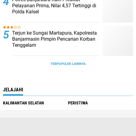
Pelayanan Prima, Nilai 4,57 Tertinggi di
Polda Kalsel
Terjun ke Sungai Martapura, Kapolresta
Banjarmasin Pimpin Pencarian Korban
Tenggelam
TERPOPULER LAINNYA
JELAJAHI
KALIMANTAN SELATAN
PERISTIWA
Redaksi
Pedoman Media Siber
Tentang Kami
Info Iklan