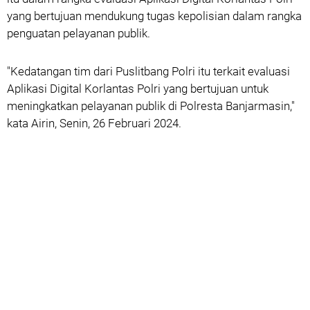
yang bertujuan mendukung tugas kepolisian dalam rangka
penguatan pelayanan publik.
"Kedatangan tim dari Puslitbang Polri itu terkait evaluasi
Aplikasi Digital Korlantas Polri yang bertujuan untuk
meningkatkan pelayanan publik di Polresta Banjarmasin,"
kata Airin, Senin, 26 Februari 2024.