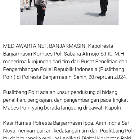
MEDIAWARTA.NET, BANJARMASIN- Kapolresta
Banjarmasin Kombes Pol. Sabana Atmojo S.I.K., M.H
menerima kunjungan dari tim dari Pusat Penelitian dan
Pengembangan Polisi Republik Indonesia (Puslitbang
Polri) di Polresta Banjarmasin, Senin, 20 repruan zU24.
Puslitbang Polri adalah unsur pendukung di bidang
penelitian, pengkajian, dan pengembangan pada tingkat
Mabes Polri yang berada langsung di bawah Kapolri.
Kasi Humas Polresta Banjarmasin Ipda. Airin Indria Sari
Noya menyampaikan, kedatangan tim dari Puslitbang Polri
itu dalam rangka evaluasi Aplikasi Digital Korlantas Polri