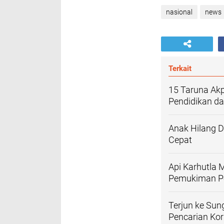
nasional
news
Terkait
15 Taruna Akp
Pendidikan d
Anak Hilang D
Cepat
Api Karhutla
Pemukiman P
Terjun ke Sun
Pencarian Ko