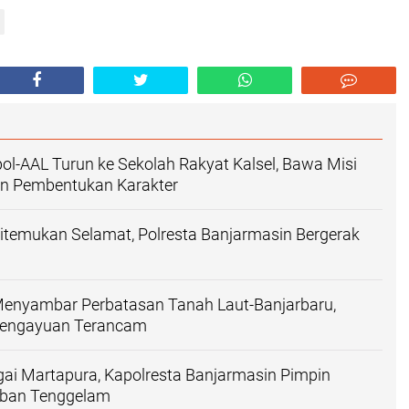
ol-AAL Turun ke Sekolah Rakyat Kalsel, Bawa Misi
an Pembentukan Karakter
itemukan Selamat, Polresta Banjarmasin Bergerak
 Menyambar Perbatasan Tanah Laut-Banjarbaru,
engayuan Terancam
gai Martapura, Kapolresta Banjarmasin Pimpin
rban Tenggelam