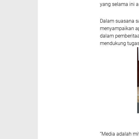
yang selama ini a
Dalam suasana s
menyampaikan apre
dalam pemberita
mendukung tugas 
“Media adalah mi