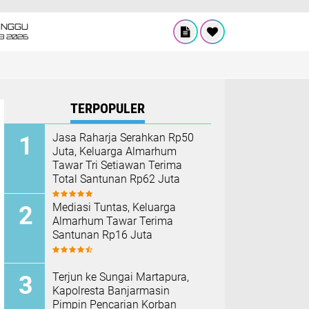
INGGU
8 2026
TERPOPULER
Jasa Raharja Serahkan Rp50
Juta, Keluarga Almarhum
Tawar Tri Setiawan Terima
Total Santunan Rp62 Juta
Mediasi Tuntas, Keluarga
Almarhum Tawar Terima
Santunan Rp16 Juta
Terjun ke Sungai Martapura,
Kapolresta Banjarmasin
Pimpin Pencarian Korban