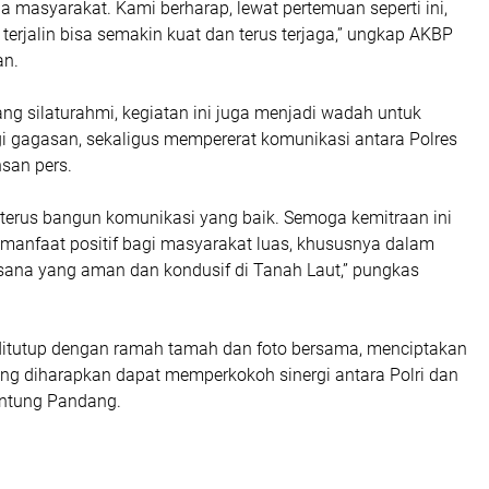
 masyarakat. Kami berharap, lewat pertemuan seperti ini,
h terjalin bisa semakin kuat dan terus terjaga,” ungkap AKBP
an.
ang silaturahmi, kegiatan ini juga menjadi wadah untuk
gi gagasan, sekaligus mempererat komunikasi antara Polres
san pers.
ta terus bangun komunikasi yang baik. Semoga kemitraan ini
manfaat positif bagi masyarakat luas, khususnya dalam
ana yang aman dan kondusif di Tanah Laut,” pungkas
itutup dengan ramah tamah dan foto bersama, menciptakan
ng diharapkan dapat memperkokoh sinergi antara Polri dan
untung Pandang.