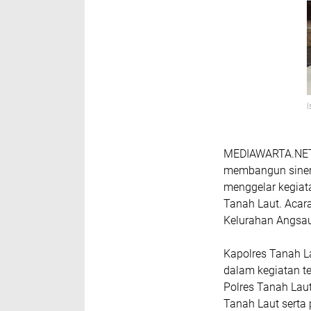
MEDIAWARTA.NET,
membangun sinerg
menggelar kegiat
Tanah Laut. Acara
Kelurahan Angsau
Kapolres Tanah Lau
dalam kegiatan t
Polres Tanah Laut
Tanah Laut serta p