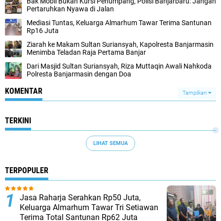
Bak Mobil Bukan Kursi Penumpang, Polisi Banjarbaru: Jangan
Pertaruhkan Nyawa di Jalan
Mediasi Tuntas, Keluarga Almarhum Tawar Terima Santunan
Rp16 Juta
Ziarah ke Makam Sultan Suriansyah, Kapolresta Banjarmasin
Menimba Teladan Raja Pertama Banjar
Dari Masjid Sultan Suriansyah, Riza Muttaqin Awali Nahkoda
Polresta Banjarmasin dengan Doa
KOMENTAR
Tampilkan
TERKINI
LIHAT SEMUA
TERPOPULER
Jasa Raharja Serahkan Rp50 Juta,
Keluarga Almarhum Tawar Tri Setiawan
Terima Total Santunan Rp62 Juta