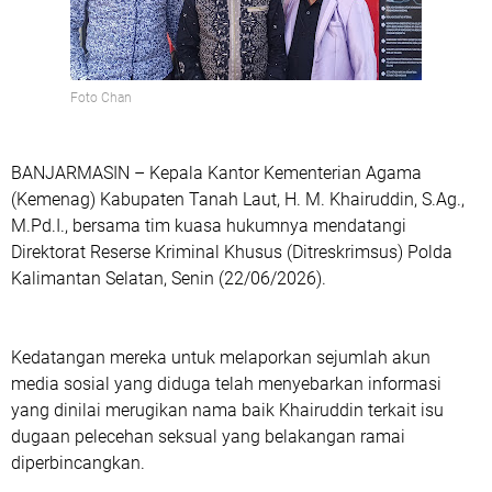
Foto Chan
BANJARMASIN – Kepala Kantor Kementerian Agama
(Kemenag) Kabupaten Tanah Laut, H. M. Khairuddin, S.Ag.,
M.Pd.I., bersama tim kuasa hukumnya mendatangi
Direktorat Reserse Kriminal Khusus (Ditreskrimsus) Polda
Kalimantan Selatan, Senin (22/06/2026).
Kedatangan mereka untuk melaporkan sejumlah akun
media sosial yang diduga telah menyebarkan informasi
yang dinilai merugikan nama baik Khairuddin terkait isu
dugaan pelecehan seksual yang belakangan ramai
diperbincangkan.