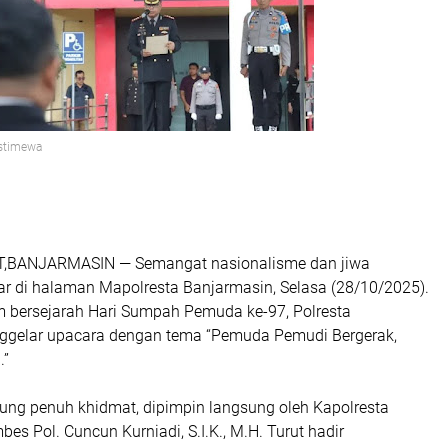
Istimewa
,BANJARMASIN — Semangat nasionalisme dan jiwa
ar di halaman Mapolresta Banjarmasin, Selasa (28/10/2025).
bersejarah Hari Sumpah Pemuda ke-97, Polresta
ggelar upacara dengan tema
“Pemuda Pemudi Bergerak,
.”
ung penuh khidmat, dipimpin langsung oleh
Kapolresta
es Pol. Cuncun Kurniadi, S.I.K., M.H.
Turut hadir