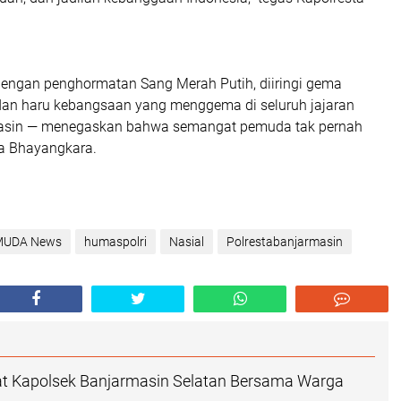
dengan penghormatan Sang Merah Putih, diiringi gema
an haru kebangsaan yang menggema di seluruh jajaran
masin — menegaskan bahwa semangat pemuda tak pernah
a Bhayangkara.
MUDA News
humaspolri
Nasial
Polrestabanjarmasin
t Kapolsek Banjarmasin Selatan Bersama Warga