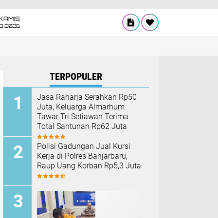
KAMIS
8 2026
TERPOPULER
Jasa Raharja Serahkan Rp50
Juta, Keluarga Almarhum
Tawar Tri Setiawan Terima
Total Santunan Rp62 Juta
Polisi Gadungan Jual Kursi
Kerja di Polres Banjarbaru,
Raup Uang Korban Rp5,3 Juta