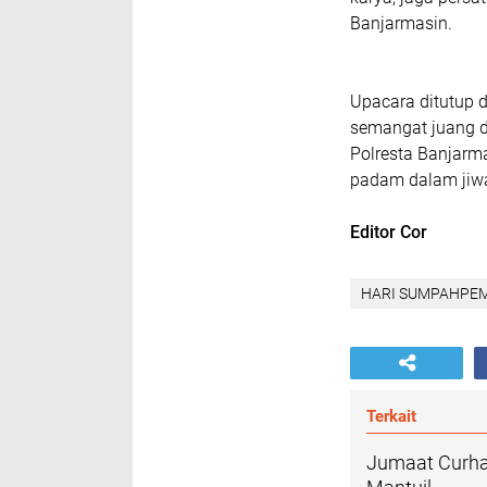
Banjarmasin.
Upacara ditutup 
semangat juang d
Polresta Banjar
padam dalam jiw
Editor Cor
HARI SUMPAHPE
Terkait
Jumaat Curha