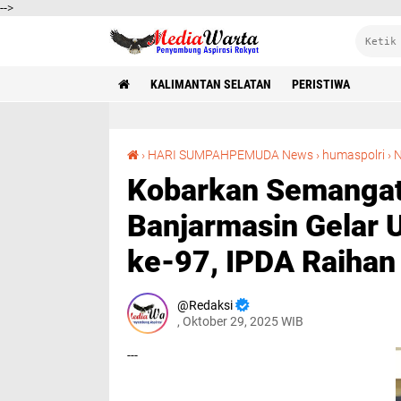
-->
KALIMANTAN SELATAN
PERISTIWA
›
HARI SUMPAHPEMUDA News
›
humaspolri
›
N
Kobarkan Semangat 
Banjarmasin Gelar
ke-97, IPDA Raihan
Redaksi
, Oktober 29, 2025 WIB
---