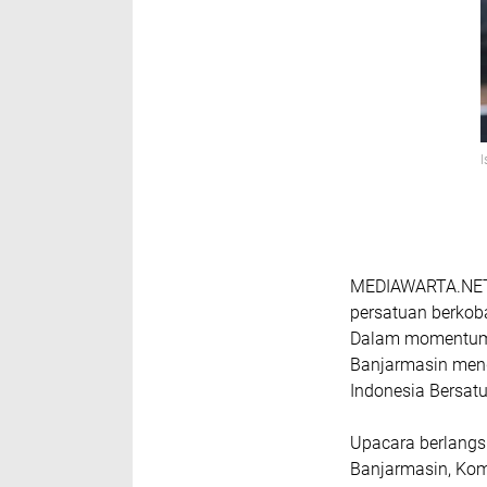
MEDIAWARTA.NET
persatuan berkob
Dalam momentum 
Banjarmasin men
Indonesia Bersatu
Upacara berlangs
Banjarmasin, Komb