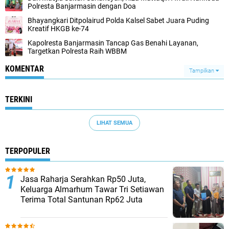
Polresta Banjarmasin dengan Doa
Bhayangkari Ditpolairud Polda Kalsel Sabet Juara Puding
Kreatif HKGB ke-74
Kapolresta Banjarmasin Tancap Gas Benahi Layanan,
Targetkan Polresta Raih WBBM
KOMENTAR
Tampilkan
TERKINI
LIHAT SEMUA
TERPOPULER
Jasa Raharja Serahkan Rp50 Juta,
Keluarga Almarhum Tawar Tri Setiawan
Terima Total Santunan Rp62 Juta