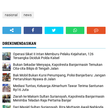
nasional
news
DIREKOMENDASIKAN
Operasi Sikat II Intan Memburu Pelaku Kejahatan, 126
Tersangka Diciduk Polda Kalsel
Bukan Sekadar Menyapa, Kapolresta Banjarmasin Temukan
Cita-cita Bilqis di Tengah Jalan
Bak Mobil Bukan Kursi Penumpang, Polisi Banjarbaru: Jangan
Pertaruhkan Nyawa di Jalan
Mediasi Tuntas, Keluarga Almarhum Tawar Terima Santunan
Rp16 Juta
Ziarah ke Makam Sultan Suriansyah, Kapolresta Banjarmasin
Menimba Teladan Raja Pertama Banjar
Dari Masjid Sultan Suriansyah, Riza Muttaqin Awali Nahkoda