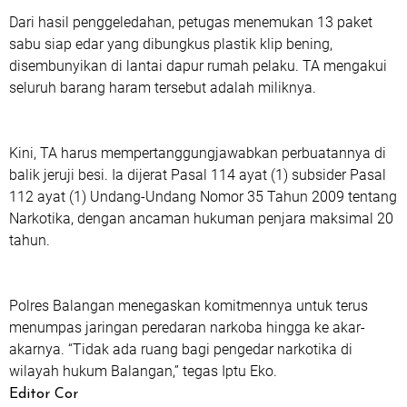
Dari hasil penggeledahan, petugas menemukan 13 paket
sabu siap edar yang dibungkus plastik klip bening,
disembunyikan di lantai dapur rumah pelaku. TA mengakui
seluruh barang haram tersebut adalah miliknya.
Kini, TA harus mempertanggungjawabkan perbuatannya di
balik jeruji besi. Ia dijerat Pasal 114 ayat (1) subsider Pasal
112 ayat (1) Undang-Undang Nomor 35 Tahun 2009 tentang
Narkotika, dengan ancaman hukuman penjara maksimal 20
tahun.
Polres Balangan menegaskan komitmennya untuk terus
menumpas jaringan peredaran narkoba hingga ke akar-
akarnya. “Tidak ada ruang bagi pengedar narkotika di
wilayah hukum Balangan,” tegas Iptu Eko.
Editor Cor