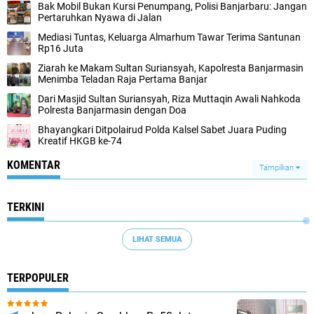
Bak Mobil Bukan Kursi Penumpang, Polisi Banjarbaru: Jangan
Pertaruhkan Nyawa di Jalan
Mediasi Tuntas, Keluarga Almarhum Tawar Terima Santunan
Rp16 Juta
Ziarah ke Makam Sultan Suriansyah, Kapolresta Banjarmasin
Menimba Teladan Raja Pertama Banjar
Dari Masjid Sultan Suriansyah, Riza Muttaqin Awali Nahkoda
Polresta Banjarmasin dengan Doa
Bhayangkari Ditpolairud Polda Kalsel Sabet Juara Puding
Kreatif HKGB ke-74
KOMENTAR
Tampilkan
TERKINI
LIHAT SEMUA
TERPOPULER