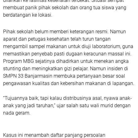
dilarikan ke fasilitas kesehatan terdekat. Situasi sempat
membuat panik pihak sekolah dan orang tua siswa yang
berdatangan ke lokasi.
Pihak sekolah belum memberi keterangan resmi. Namun
aparat dan petugas kesehatan telah turun tangan
mengambil sampel makanan untuk diuji laboratorium, guna
memastikan penyebab pasti dugaan keracunan massal ini.
Program MBG sejatinya dihadirkan untuk menekan angka
stunting dan meningkatkan gizi pelajar. Namun insiden di
SMPN 33 Banjarmasin membuka pertanyaan besar soal
pengawasan kualitas dan kebersihan makanan di lapangan.
“Tujuannya baik, tapi kalau distribusinya asal, nyawa anak-
anak yang jadi taruhan,” ujar salah satu wali murid dengan
nada geram.
Kasus ini menambah daftar panjang persoalan