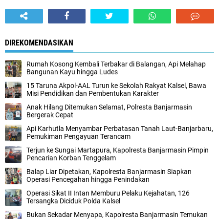
DIREKOMENDASIKAN
Rumah Kosong Kembali Terbakar di Balangan, Api Melahap
Bangunan Kayu hingga Ludes
15 Taruna Akpol-AAL Turun ke Sekolah Rakyat Kalsel, Bawa
Misi Pendidikan dan Pembentukan Karakter
Anak Hilang Ditemukan Selamat, Polresta Banjarmasin
Bergerak Cepat
Api Karhutla Menyambar Perbatasan Tanah Laut-Banjarbaru,
Pemukiman Pengayuan Terancam
Terjun ke Sungai Martapura, Kapolresta Banjarmasin Pimpin
Pencarian Korban Tenggelam
Balap Liar Dipetakan, Kapolresta Banjarmasin Siapkan
Operasi Pencegahan hingga Penindakan
Operasi Sikat II Intan Memburu Pelaku Kejahatan, 126
Tersangka Diciduk Polda Kalsel
Bukan Sekadar Menyapa, Kapolresta Banjarmasin Temukan