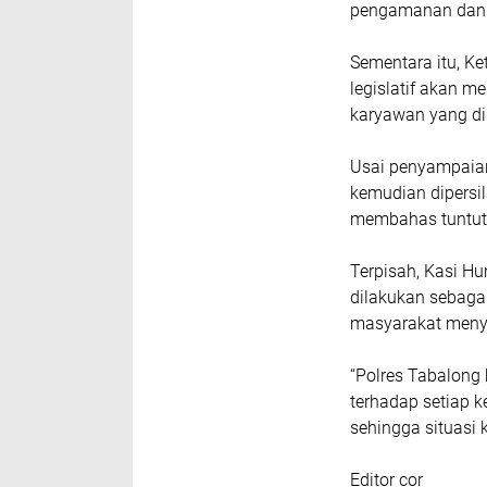
pengamanan dan p
Sementara itu, K
legislatif akan 
karyawan yang di
Usai penyampaian
kemudian dipersi
membahas tuntuta
Terpisah, Kasi 
dilakukan sebaga
masyarakat menya
“Polres Tabalon
terhadap setiap 
sehingga situasi 
Editor cor