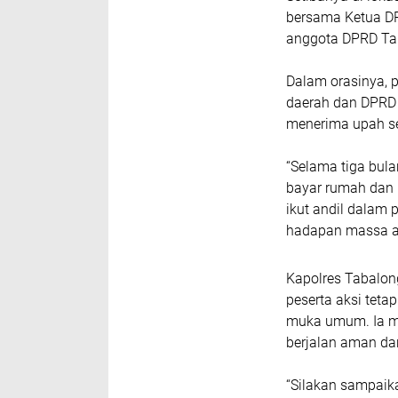
bersama Ketua DP
anggota DPRD Ta
Dalam orasinya, 
daerah dan DPRD 
menerima upah se
“Selama tiga bula
bayar rumah dan k
ikut andil dalam
hadapan massa a
Kapolres Tabalo
peserta aksi tet
muka umum. Ia me
berjalan aman da
“Silakan sampaika