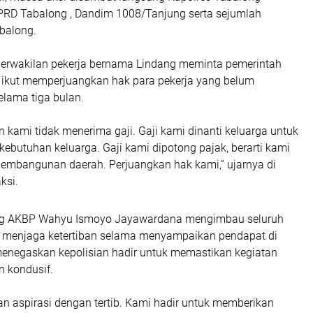
RD Tabalong , Dandim 1008/Tanjung serta sejumlah
balong.
perwakilan pekerja bernama Lindang meminta pemerintah
ikut memperjuangkan hak para pekerja yang belum
lama tiga bulan.
n kami tidak menerima gaji. Gaji kami dinanti keluarga untuk
ebutuhan keluarga. Gaji kami dipotong pajak, berarti kami
 pembangunan daerah. Perjuangkan hak kami,” ujarnya di
ksi.
ng AKBP Wahyu Ismoyo Jayawardana mengimbau seluruh
ap menjaga ketertiban selama menyampaikan pendapat di
negaskan kepolisian hadir untuk memastikan kegiatan
n kondusif.
n aspirasi dengan tertib. Kami hadir untuk memberikan