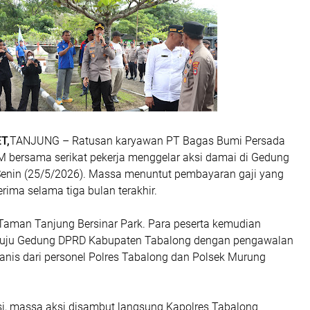
T,
TANJUNG – Ratusan karyawan PT Bagas Bumi Persada
M bersama serikat pekerja menggelar aksi damai di Gedung
enin (25/5/2026). Massa menuntut pembayaran gaji yang
erima selama tiga bulan terakhir.
 Taman Tanjung Bersinar Park. Para peserta kemudian
enuju Gedung DPRD Kabupaten Tabalong dengan pengawalan
nis dari personel Polres Tabalong dan Polsek Murung
asi, massa aksi disambut langsung Kapolres Tabalong