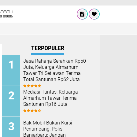
SABTU
8 2026
TERPOPULER
Jasa Raharja Serahkan Rp50
Juta, Keluarga Almarhum
Tawar Tri Setiawan Terima
Total Santunan Rp62 Juta
Mediasi Tuntas, Keluarga
Almarhum Tawar Terima
Santunan Rp16 Juta
Bak Mobil Bukan Kursi
Penumpang, Polisi
Banjarbaru: Jangan