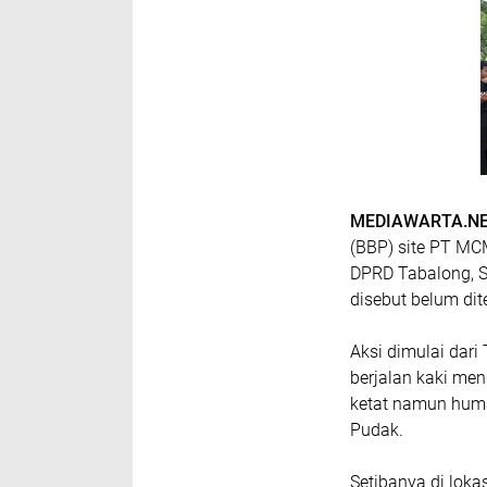
MEDIAWARTA.NE
(BBP) site PT MC
DPRD Tabalong, S
disebut belum dit
Aksi dimulai dari
berjalan kaki m
ketat namun huma
Pudak.
Setibanya di lok