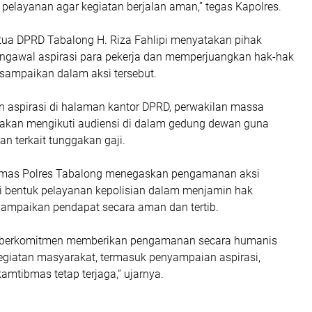
elayanan agar kegiatan berjalan aman,” tegas Kapolres.
etua DPRD Tabalong H. Riza Fahlipi menyatakan pihak
mengawal aspirasi para pekerja dan memperjuangkan hak-hak
sampaikan dalam aksi tersebut.
 aspirasi di halaman kantor DPRD, perwakilan massa
lakan mengikuti audiensi di dalam gedung dewan guna
n terkait tunggakan gaji.
Humas Polres Tabalong menegaskan pengamanan aksi
i bentuk pelayanan kepolisian dalam menjamin hak
mpaikan pendapat secara aman dan tertib.
g berkomitmen memberikan pengamanan secara humanis
kegiatan masyarakat, termasuk penyampaian aspirasi,
kamtibmas tetap terjaga,” ujarnya.