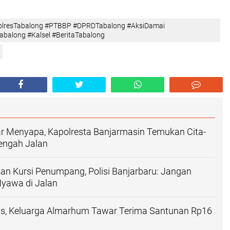
PolresTabalong #PTBBP #DPRDTabalong #AksiDamai
Tabalong #Kalsel #BeritaTabalong
r Menyapa, Kapolresta Banjarmasin Temukan Cita-
 Tengah Jalan
an Kursi Penumpang, Polisi Banjarbaru: Jangan
Nyawa di Jalan
as, Keluarga Almarhum Tawar Terima Santunan Rp16