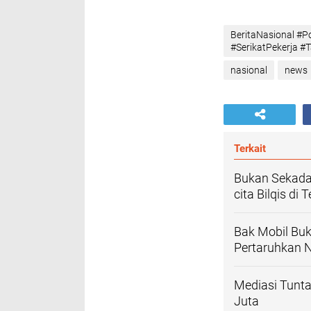
BeritaNasional #
#SerikatPekerja #
nasional
news
Terkait
Bukan Sekada
cita Bilqis di
Bak Mobil Buk
Pertaruhkan 
Mediasi Tunt
Juta