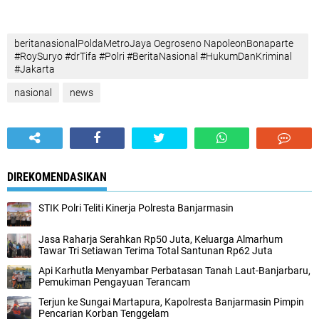
beritanasionalPoldaMetroJaya Oegroseno NapoleonBonaparte
#RoySuryo #drTifa #Polri #BeritaNasional #HukumDanKriminal
#Jakarta
nasional
news
DIREKOMENDASIKAN
STIK Polri Teliti Kinerja Polresta Banjarmasin
Jasa Raharja Serahkan Rp50 Juta, Keluarga Almarhum
Tawar Tri Setiawan Terima Total Santunan Rp62 Juta
Api Karhutla Menyambar Perbatasan Tanah Laut-Banjarbaru,
Pemukiman Pengayuan Terancam
Terjun ke Sungai Martapura, Kapolresta Banjarmasin Pimpin
Pencarian Korban Tenggelam