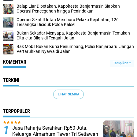
Balap Liar Dipetakan, Kapolresta Banjarmasin Siapkan
Operasi Pencegahan hingga Penindakan
Operasi Sikat II Intan Memburu Pelaku Kejahatan, 126
Tersangka Diciduk Polda Kalsel
Bukan Sekadar Menyapa, Kapolresta Banjarmasin Temukan
Cita-cita Bilqis di Tengah Jalan
Bak Mobil Bukan Kursi Penumpang, Polisi Banjarbaru: Jangan
Pertaruhkan Nyawa di Jalan
KOMENTAR
Tampilkan
TERKINI
LIHAT SEMUA
TERPOPULER
Jasa Raharja Serahkan Rp50 Juta,
Keluarga Almarhum Tawar Tri Setiawan