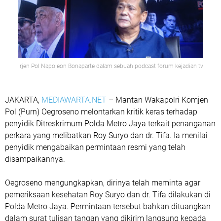
Irjen Pol Napoleon Bonaparte dalam sebuah podcast forum kejadian tv
JAKARTA,
MEDIAWARTA.NET
– Mantan Wakapolri Komjen
Pol (Purn) Oegroseno melontarkan kritik keras terhadap
penyidik Ditreskrimum Polda Metro Jaya terkait penanganan
perkara yang melibatkan Roy Suryo dan dr. Tifa. Ia menilai
penyidik mengabaikan permintaan resmi yang telah
disampaikannya.
Oegroseno mengungkapkan, dirinya telah meminta agar
pemeriksaan kesehatan Roy Suryo dan dr. Tifa dilakukan di
Polda Metro Jaya. Permintaan tersebut bahkan dituangkan
dalam surat tulisan tangan yang dikirim langsung kepada