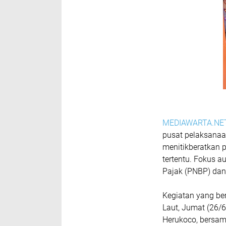
MEDIAWARTA.NE
pusat pelaksanaa
menitikberatkan 
tertentu. Fokus a
Pajak (PNBP) dan
Kegiatan yang be
Laut, Jumat (26/6
Herukoco, bersama