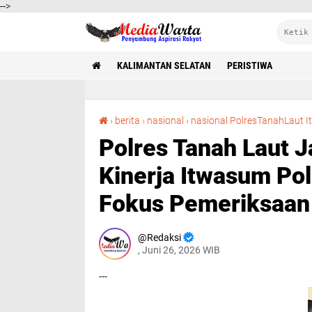
-->
KALIMANTAN SELATAN
PERISTIWA
›
berita
›
nasional
›
nasional PolresTanahLaut I
Polres Tanah Laut 
Kinerja Itwasum Pol
Fokus Pemeriksaan
Redaksi
, Juni 26, 2026 WIB
---