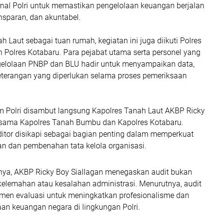
nal Polri untuk memastikan pengelolaan keuangan berjalan
ansparan, dan akuntabel.
ah Laut sebagai tuan rumah, kegiatan ini juga diikuti Polres
Polres Kotabaru. Para pejabat utama serta personel yang
elolaan PNBP dan BLU hadir untuk menyampaikan data,
eterangan yang diperlukan selama proses pemeriksaan
m Polri disambut langsung Kapolres Tanah Laut AKBP Ricky
rsama Kapolres Tanah Bumbu dan Kapolres Kotabaru.
ditor disikapi sebagai bagian penting dalam memperkuat
n dan pembenahan tata kelola organisasi.
ya, AKBP Ricky Boy Siallagan menegaskan audit bukan
kelemahan atau kesalahan administrasi. Menurutnya, audit
men evaluasi untuk meningkatkan profesionalisme dan
aan keuangan negara di lingkungan Polri.