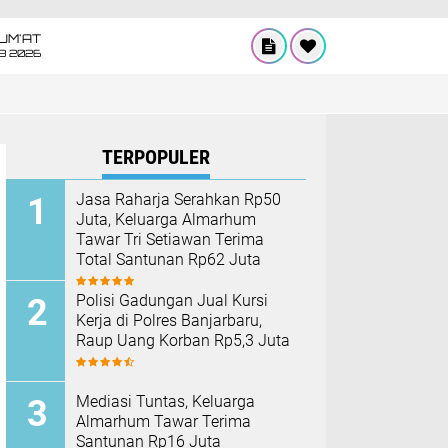
UM'AT
08 2026
TERPOPULER
Jasa Raharja Serahkan Rp50
Juta, Keluarga Almarhum
Tawar Tri Setiawan Terima
Total Santunan Rp62 Juta
Polisi Gadungan Jual Kursi
Kerja di Polres Banjarbaru,
Raup Uang Korban Rp5,3 Juta
Mediasi Tuntas, Keluarga
Almarhum Tawar Terima
Santunan Rp16 Juta