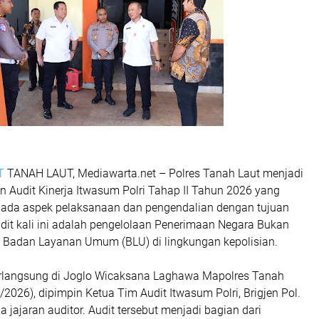
T
TANAH LAUT, Mediawarta.net – Polres Tanah Laut menjadi
n Audit Kinerja Itwasum Polri Tahap II Tahun 2026 yang
pada aspek pelaksanaan dan pengendalian dengan tujuan
udit kali ini adalah pengelolaan Penerimaan Negara Bukan
 Badan Layanan Umum (BLU) di lingkungan kepolisian.
rlangsung di Joglo Wicaksana Laghawa Mapolres Tanah
/2026), dipimpin Ketua Tim Audit Itwasum Polri, Brigjen Pol.
 jajaran auditor. Audit tersebut menjadi bagian dari