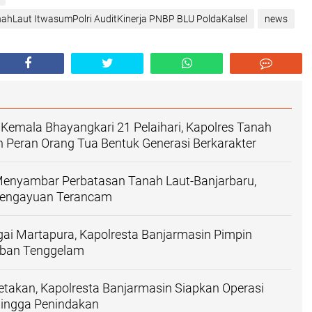
nahLaut ItwasumPolri AuditKinerja PNBP BLU PoldaKalsel
news
Kemala Bhayangkari 21 Pelaihari, Kapolres Tanah
 Peran Orang Tua Bentuk Generasi Berkarakter
 Menyambar Perbatasan Tanah Laut-Banjarbaru,
engayuan Terancam
gai Martapura, Kapolresta Banjarmasin Pimpin
rban Tenggelam
petakan, Kapolresta Banjarmasin Siapkan Operasi
ingga Penindakan