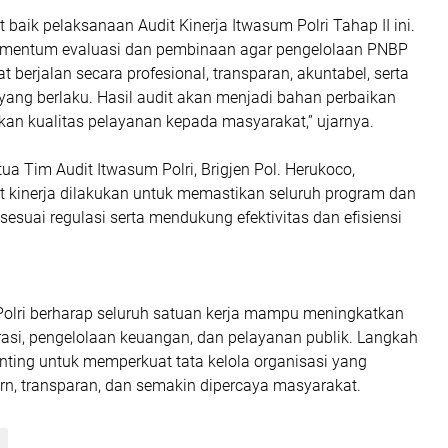
aik pelaksanaan Audit Kinerja Itwasum Polri Tahap II ini.
omentum evaluasi dan pembinaan agar pengelolaan PNBP
berjalan secara profesional, transparan, akuntabel, serta
yang berlaku. Hasil audit akan menjadi bahan perbaikan
an kualitas pelayanan kepada masyarakat,” ujarnya.
tua Tim Audit Itwasum Polri, Brigjen Pol. Herukoco,
 kinerja dilakukan untuk memastikan seluruh program dan
 sesuai regulasi serta mendukung efektivitas dan efisiensi
, Polri berharap seluruh satuan kerja mampu meningkatkan
rasi, pengelolaan keuangan, dan pelayanan publik. Langkah
penting untuk memperkuat tata kelola organisasi yang
rn, transparan, dan semakin dipercaya masyarakat.