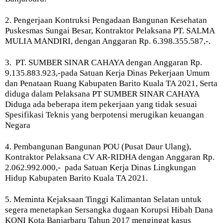
2. Pengerjaan Kontruksi Pengadaan Bangunan Kesehatan
Puskesmas Sungai Besar, Kontraktor Pelaksana PT. SALMA
MULIA MANDIRI, dengan Anggaran Rp. 6.398.355.587,-.
3.
PT. SUMBER SINAR CAHAYA dengan Anggaran Rp.
9.135.883.923,-pada Satuan Kerja Dinas Pekerjaan Umum
dan Penataan Ruang Kabupaten Barito Kuala TA 2021, Serta
diduga dalam Pelaksana PT SUMBER SINAR CAHAYA
Diduga ada beberapa item pekerjaan yang tidak sesuai
Spesifikasi Teknis yang berpotensi merugikan keuangan
Negara
4. Pembangunan Bangunan POU (Pusat Daur Ulang),
Kontraktor Pelaksana CV AR-RIDHA dengan Anggaran Rp.
2.062.992.000,-
pada Satuan Kerja Dinas Lingkungan
Hidup Kabupaten Barito Kuala TA 2021.
5. Meminta Kejaksaan Tinggi Kalimantan Selatan untuk
segera menetapkan Sersangka dugaan Korupsi Hibah Dana
KONI Kota Banjarbaru Tahun 2017 mengingat kasus