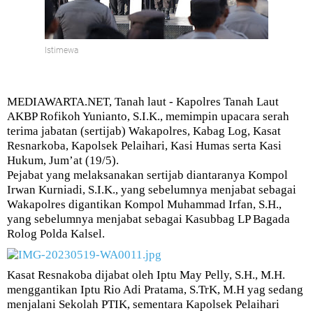
Istimewa
MEDIAWARTA.NET, Tanah laut - Kapolres Tanah Laut
AKBP Rofikoh Yunianto, S.I.K., memimpin upacara serah
terima jabatan (sertijab) Wakapolres, Kabag Log, Kasat
Resnarkoba, Kapolsek Pelaihari, Kasi Humas serta Kasi
Hukum, Jum’at (19/5).
Pejabat yang melaksanakan sertijab diantaranya Kompol
Irwan Kurniadi, S.I.K., yang sebelumnya menjabat sebagai
Wakapolres digantikan Kompol Muhammad Irfan, S.H.,
yang sebelumnya menjabat sebagai Kasubbag LP Bagada
Rolog Polda Kalsel.
Kasat Resnakoba dijabat oleh Iptu May Pelly, S.H., M.H.
menggantikan Iptu Rio Adi Pratama, S.TrK, M.H yag sedang
menjalani Sekolah PTIK, sementara Kapolsek Pelaihari