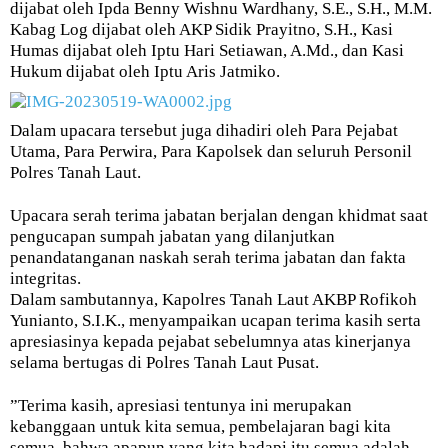
dijabat oleh Ipda Benny Wishnu Wardhany, S.E., S.H., M.M.
Kabag Log dijabat oleh AKP Sidik Prayitno, S.H., Kasi
Humas dijabat oleh Iptu Hari Setiawan, A.Md., dan Kasi
Hukum dijabat oleh Iptu Aris Jatmiko.
Dalam upacara tersebut juga dihadiri oleh Para Pejabat
Utama, Para Perwira, Para Kapolsek dan seluruh Personil
Polres Tanah Laut.
Upacara serah terima jabatan berjalan dengan khidmat saat
pengucapan sumpah jabatan yang dilanjutkan
penandatanganan naskah serah terima jabatan dan fakta
integritas.
Dalam sambutannya, Kapolres Tanah Laut AKBP Rofikoh
Yunianto, S.I.K., menyampaikan ucapan terima kasih serta
apresiasinya kepada pejabat sebelumnya atas kinerjanya
selama bertugas di Polres Tanah Laut Pusat.
”Terima kasih, apresiasi tentunya ini merupakan
kebanggaan untuk kita semua, pembelajaran bagi kita
semua, bahwa apapun yang kita hadapi itu semua adalah