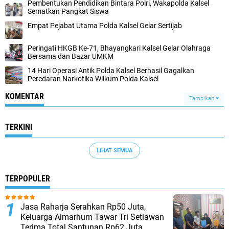
Pembentukan Pendidikan Bintara Polri, Wakapolda Kalsel
Sematkan Pangkat Siswa
Empat Pejabat Utama Polda Kalsel Gelar Sertijab
Peringati HKGB Ke-71, Bhayangkari Kalsel Gelar Olahraga
Bersama dan Bazar UMKM
14 Hari Operasi Antik Polda Kalsel Berhasil Gagalkan
Peredaran Narkotika Wilkum Polda Kalsel
KOMENTAR
Tampilkan
TERKINI
LIHAT SEMUA
TERPOPULER
Jasa Raharja Serahkan Rp50 Juta,
Keluarga Almarhum Tawar Tri Setiawan
Terima Total Santunan Rp62 Juta