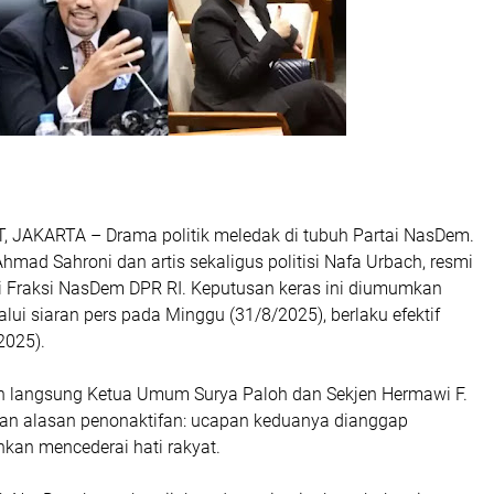
JAKARTA – Drama politik meledak di tubuh Partai NasDem.
hmad Sahroni dan artis sekaligus politisi Nafa Urbach, resmi
ri Fraksi NasDem DPR RI. Keputusan keras ini diumumkan
i siaran pers pada Minggu (31/8/2025), berlaku efektif
2025).
en langsung Ketua Umum Surya Paloh dan Sekjen Hermawi F.
n alasan penonaktifan:
ucapan keduanya dianggap
kan mencederai hati rakyat.