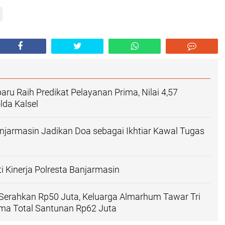
aru Raih Predikat Pelayanan Prima, Nilai 4,57
olda Kalsel
njarmasin Jadikan Doa sebagai Ikhtiar Kawal Tugas
iti Kinerja Polresta Banjarmasin
Serahkan Rp50 Juta, Keluarga Almarhum Tawar Tri
ima Total Santunan Rp62 Juta