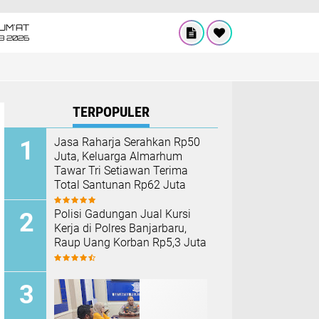
UM'AT
08 2026
TERPOPULER
Jasa Raharja Serahkan Rp50
Juta, Keluarga Almarhum
Tawar Tri Setiawan Terima
Total Santunan Rp62 Juta
Polisi Gadungan Jual Kursi
Kerja di Polres Banjarbaru,
Raup Uang Korban Rp5,3 Juta