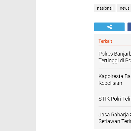
nasional
news
Terkait
Polres Banjarb
Tertinggi di P
Kapolresta Ba
Kepolisian
STIK Polri Tel
Jasa Raharja 
Setiawan Ter