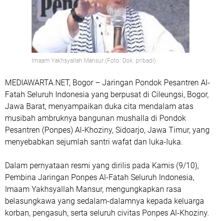
Imaam Yakhsyallah Mansur (Foto: Dok. pribadi)
MEDIAWARTA.NET, Bogor
– Jaringan Pondok Pesantren Al-
Fatah Seluruh Indonesia yang berpusat di Cileungsi, Bogor,
Jawa Barat, menyampaikan duka cita mendalam atas
musibah ambruknya bangunan mushalla di Pondok
Pesantren (Ponpes) Al-Khoziny, Sidoarjo, Jawa Timur, yang
menyebabkan sejumlah santri wafat dan luka-luka.
Dalam pernyataan resmi yang dirilis pada Kamis (9/10),
Pembina Jaringan Ponpes Al-Fatah Seluruh Indonesia,
Imaam Yakhsyallah Mansur
, mengungkapkan rasa
belasungkawa yang sedalam-dalamnya kepada keluarga
korban, pengasuh, serta seluruh civitas Ponpes Al-Khoziny.