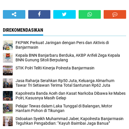
DIREKOMENDASIKAN
FKPWK Perkuat Jaringan dengan Pers dan Aktivis di
Banjarmasin
Kepala BNN Banjarbaru Berduka, AKBP Arifeli Zega Kepala
BNN Gunung Sitoli Berpulang
STIK Polri Teliti Kinerja Polresta Banjarmasin
Jasa Raharja Serahkan Rp50 Juta, Keluarga Almarhum
Tawar Tri Setiawan Terima Total Santunan Rp62 Juta
Kapolresta Banda Aceh dan Kasat Narkoba Dibawa ke Mabes
Polri, Kasusnya Masih Gelap
Pelajar Tewas dalam Laka Tunggal di Balangan, Motor
Hantam Pohon di Tikungan
Didoakan Syeikh Muhammad Jaber, Kapolresta Banjarmasin
Teguhkan Pengabdian: “Kayuh Baimbai Jaga Banua”