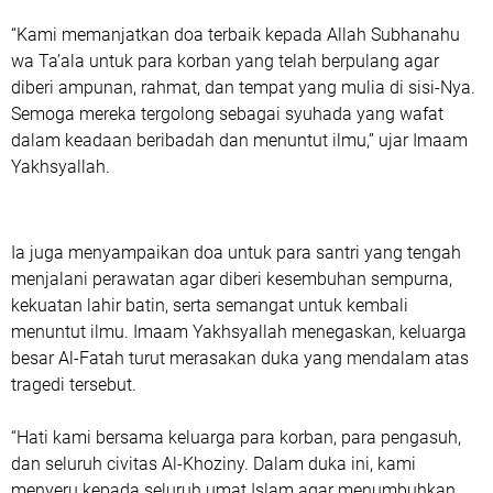
“Kami memanjatkan doa terbaik kepada Allah Subhanahu
wa Ta’ala untuk para korban yang telah berpulang agar
diberi ampunan, rahmat, dan tempat yang mulia di sisi-Nya.
Semoga mereka tergolong sebagai syuhada yang wafat
dalam keadaan beribadah dan menuntut ilmu,” ujar Imaam
Yakhsyallah.
Ia juga menyampaikan doa untuk para santri yang tengah
menjalani perawatan agar diberi kesembuhan sempurna,
kekuatan lahir batin, serta semangat untuk kembali
menuntut ilmu. Imaam Yakhsyallah menegaskan, keluarga
besar Al-Fatah turut merasakan duka yang mendalam atas
tragedi tersebut.
“Hati kami bersama keluarga para korban, para pengasuh,
dan seluruh civitas Al-Khoziny. Dalam duka ini, kami
menyeru kepada seluruh umat Islam agar menumbuhkan