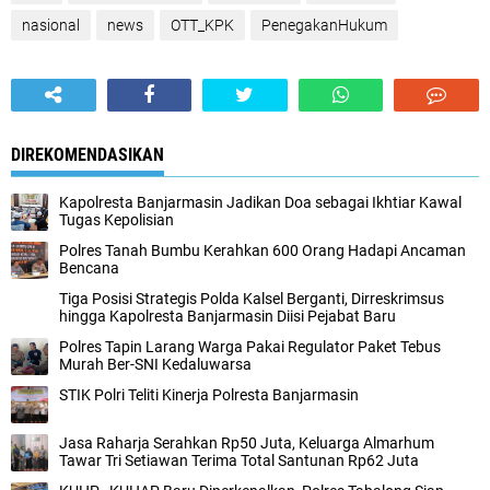
nasional
news
OTT_KPK
PenegakanHukum
DIREKOMENDASIKAN
Kapolresta Banjarmasin Jadikan Doa sebagai Ikhtiar Kawal
Tugas Kepolisian
Polres Tanah Bumbu Kerahkan 600 Orang Hadapi Ancaman
Bencana
Tiga Posisi Strategis Polda Kalsel Berganti, Dirreskrimsus
hingga Kapolresta Banjarmasin Diisi Pejabat Baru
Polres Tapin Larang Warga Pakai Regulator Paket Tebus
Murah Ber-SNI Kedaluwarsa
STIK Polri Teliti Kinerja Polresta Banjarmasin
Jasa Raharja Serahkan Rp50 Juta, Keluarga Almarhum
Tawar Tri Setiawan Terima Total Santunan Rp62 Juta