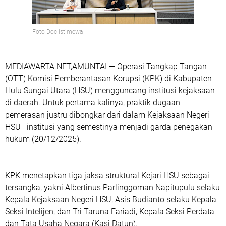
Foto Doc istimewa
MEDIAWARTA.NET,AMUNTAI — Operasi Tangkap Tangan
(OTT) Komisi Pemberantasan Korupsi (KPK) di Kabupaten
Hulu Sungai Utara (HSU) mengguncang institusi kejaksaan
di daerah. Untuk pertama kalinya, praktik dugaan
pemerasan justru dibongkar dari dalam Kejaksaan Negeri
HSU—institusi yang semestinya menjadi garda penegakan
hukum (20/12/2025).
KPK menetapkan tiga jaksa struktural Kejari HSU sebagai
tersangka, yakni Albertinus Parlinggoman Napitupulu selaku
Kepala Kejaksaan Negeri HSU, Asis Budianto selaku Kepala
Seksi Intelijen, dan Tri Taruna Fariadi, Kepala Seksi Perdata
dan Tata Usaha Negara (Kasi Datun).