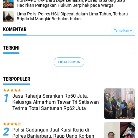
KUHP–KUHAP Baru Diperkenalkan, Polres Tabalong Siap
Hadirkan Penegakan Hukum Berpihak pada Warga
Lima Polisi Polres HSU Dipecat dalam Lima Tahun, Terbaru
Bripda M Mangkir Berbulan-bulan
KOMENTAR
Tampilkan
TERKINI
LIHAT SEMUA
TERPOPULER
Jasa Raharja Serahkan Rp50 Juta,
Keluarga Almarhum Tawar Tri Setiawan
Terima Total Santunan Rp62 Juta
Polisi Gadungan Jual Kursi Kerja di
Polres Banjarbaru, Raup Uang Korban