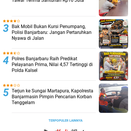
Tawar Terima Santunan Rp16 Juta
Bak Mobil Bukan Kursi Penumpang,
Polisi Banjarbaru: Jangan Pertaruhkan
Nyawa di Jalan
Polres Banjarbaru Raih Predikat
Pelayanan Prima, Nilai 4,57 Tertinggi di
Polda Kalsel
Terjun ke Sungai Martapura, Kapolresta
Banjarmasin Pimpin Pencarian Korban
Tenggelam
TERPOPULER LAINNYA