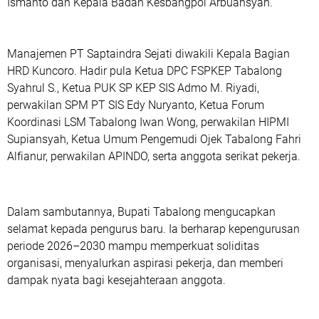
Ismanto dan Kepala Badan Kesbangpol Arbuansyah.
Manajemen PT Saptaindra Sejati diwakili Kepala Bagian
HRD Kuncoro. Hadir pula Ketua DPC FSPKEP Tabalong
Syahrul S., Ketua PUK SP KEP SIS Admo M. Riyadi,
perwakilan SPM PT SIS Edy Nuryanto, Ketua Forum
Koordinasi LSM Tabalong Iwan Wong, perwakilan HIPMI
Supiansyah, Ketua Umum Pengemudi Ojek Tabalong Fahri
Alfianur, perwakilan APINDO, serta anggota serikat pekerja.
Dalam sambutannya, Bupati Tabalong mengucapkan
selamat kepada pengurus baru. Ia berharap kepengurusan
periode 2026–2030 mampu memperkuat soliditas
organisasi, menyalurkan aspirasi pekerja, dan memberi
dampak nyata bagi kesejahteraan anggota.