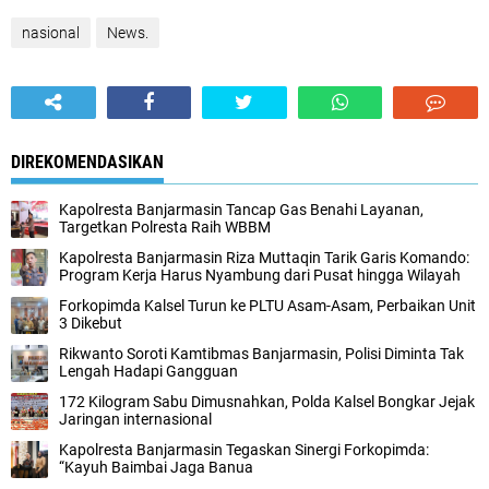
nasional
News.
DIREKOMENDASIKAN
Kapolresta Banjarmasin Tancap Gas Benahi Layanan,
Targetkan Polresta Raih WBBM
Kapolresta Banjarmasin Riza Muttaqin Tarik Garis Komando:
Program Kerja Harus Nyambung dari Pusat hingga Wilayah
Forkopimda Kalsel Turun ke PLTU Asam-Asam, Perbaikan Unit
3 Dikebut
Rikwanto Soroti Kamtibmas Banjarmasin, Polisi Diminta Tak
Lengah Hadapi Gangguan
172 Kilogram Sabu Dimusnahkan, Polda Kalsel Bongkar Jejak
Jaringan internasional
Kapolresta Banjarmasin Tegaskan Sinergi Forkopimda:
“Kayuh Baimbai Jaga Banua