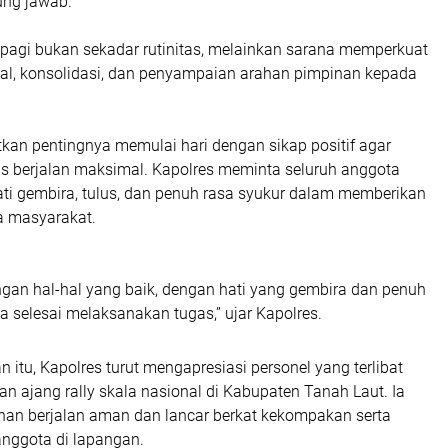
ung jawab.
 pagi bukan sekadar rutinitas, melainkan sarana memperkuat
nal, konsolidasi, dan penyampaian arahan pimpinan kepada
kan pentingnya memulai hari dengan sikap positif agar
s berjalan maksimal. Kapolres meminta seluruh anggota
ati gembira, tulus, dan penuh rasa syukur dalam memberikan
a masyarakat.
ngan hal-hal yang baik, dengan hati yang gembira dan penuh
a selesai melaksanakan tugas,” ujar Kapolres.
itu, Kapolres turut mengapresiasi personel yang terlibat
 ajang rally skala nasional di Kabupaten Tanah Laut. Ia
an berjalan aman dan lancar berkat kekompakan serta
nggota di lapangan.