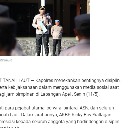
Istimewa
TANAH LAUT — Kapolres menekankan pentingnya disiplin,
serta kebijaksanaan dalam menggunakan media sosial saat
gi jam pimpinan di Lapangan Apel , Senin (11/5).
uti para pejabat utama, perwira, bintara, ASN, dan seluruh
Tanah Laut. Dalam arahannya, AKBP Ricky Boy Siallagan
esiasi kepada seluruh anggota yang hadir dengan disiplin