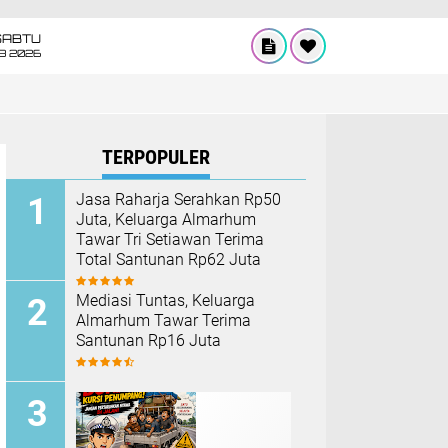
SABTU
8 2026
TERPOPULER
Jasa Raharja Serahkan Rp50
Juta, Keluarga Almarhum
Tawar Tri Setiawan Terima
Total Santunan Rp62 Juta
Mediasi Tuntas, Keluarga
Almarhum Tawar Terima
Santunan Rp16 Juta