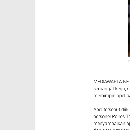
MEDIAWARTA.NET 
semangat kerja, 
memimpin apel pa
Apel tersebut diik
personel Polres 
menyampaikan apr