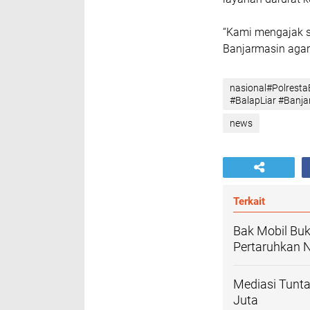
“Kami mengajak 
Banjarmasin agar 
nasional#Polrest
#BalapLiar #Banjar
news
Terkait
Bak Mobil Buk
Pertaruhkan 
Mediasi Tunt
Juta