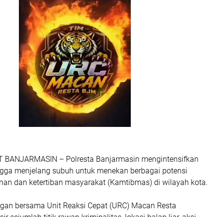
BANJARMASIN – Polresta Banjarmasin mengintensifkan
ngga menjelang subuh untuk menekan berbagai potensi
n dan ketertiban masyarakat (Kamtibmas) di wilayah kota.
ngan bersama Unit Reaksi Cepat (URC) Macan Resta