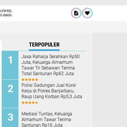
KAMIS
8 2026
TERPOPULER
Jasa Raharja Serahkan Rp50
Juta, Keluarga Almarhum
Tawar Tri Setiawan Terima
Total Santunan Rp62 Juta
Polisi Gadungan Jual Kursi
Kerja di Polres Banjarbaru,
Raup Uang Korban Rp5,3 Juta
Mediasi Tuntas, Keluarga
Almarhum Tawar Terima
Santunan Rp16 Juta