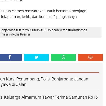
seluruh elemen masyarakat untuk bersama menjaga
tetap aman, tertib, dan kondusif,” pungkasnya.
aBanjarmasin #PatroliSubuh #URCMacanResta #Kamtibmas
masin #PolisiPresisi
an Kursi Penumpang, Polisi Banjarbaru: Jangan
Nyawa di Jalan
as, Keluarga Almarhum Tawar Terima Santunan Rp16