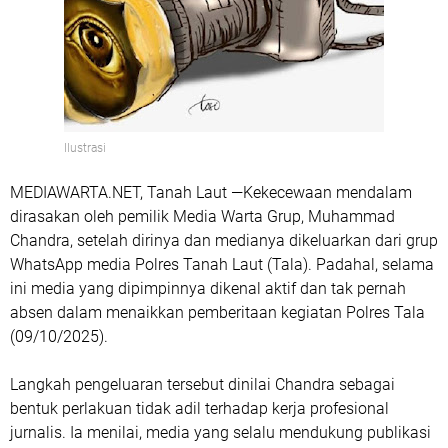
Ilustrasi
MEDIAWARTA.NET, Tanah Laut —
Kekecewaan mendalam
dirasakan oleh pemilik
Media Warta Grup
,
Muhammad
Chandra
, setelah dirinya dan medianya dikeluarkan dari grup
WhatsApp media Polres Tanah Laut (Tala). Padahal, selama
ini media yang dipimpinnya dikenal aktif dan tak pernah
absen dalam menaikkan pemberitaan kegiatan Polres Tala
(09/10/2025).
Langkah pengeluaran tersebut dinilai Chandra sebagai
bentuk perlakuan tidak adil terhadap kerja profesional
jurnalis. Ia menilai, media yang selalu mendukung publikasi