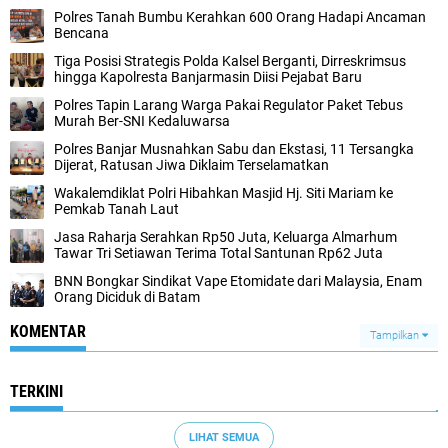
Polres Tanah Bumbu Kerahkan 600 Orang Hadapi Ancaman
Bencana
Tiga Posisi Strategis Polda Kalsel Berganti, Dirreskrimsus
hingga Kapolresta Banjarmasin Diisi Pejabat Baru
Polres Tapin Larang Warga Pakai Regulator Paket Tebus
Murah Ber-SNI Kedaluwarsa
Polres Banjar Musnahkan Sabu dan Ekstasi, 11 Tersangka
Dijerat, Ratusan Jiwa Diklaim Terselamatkan
Wakalemdiklat Polri Hibahkan Masjid Hj. Siti Mariam ke
Pemkab Tanah Laut
Jasa Raharja Serahkan Rp50 Juta, Keluarga Almarhum
Tawar Tri Setiawan Terima Total Santunan Rp62 Juta
BNN Bongkar Sindikat Vape Etomidate dari Malaysia, Enam
Orang Diciduk di Batam
KOMENTAR
Tampilkan
TERKINI
LIHAT SEMUA