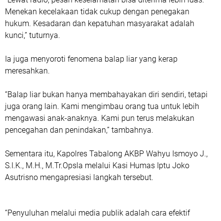
Menekan kecelakaan tidak cukup dengan penegakan
hukum. Kesadaran dan kepatuhan masyarakat adalah
kunci,”
tuturnya.
Ia juga menyoroti fenomena balap liar yang kerap
meresahkan.
“Balap liar bukan hanya membahayakan diri sendiri, tetapi
juga orang lain. Kami mengimbau orang tua untuk lebih
mengawasi anak-anaknya. Kami pun terus melakukan
pencegahan dan penindakan,”
tambahnya.
Sementara itu, Kapolres Tabalong
AKBP Wahyu Ismoyo J.,
S.I.K., M.H., M.Tr.Opsla
melalui Kasi Humas
Iptu Joko
Asutrisno
mengapresiasi langkah tersebut.
“Penyuluhan melalui media publik adalah cara efektif