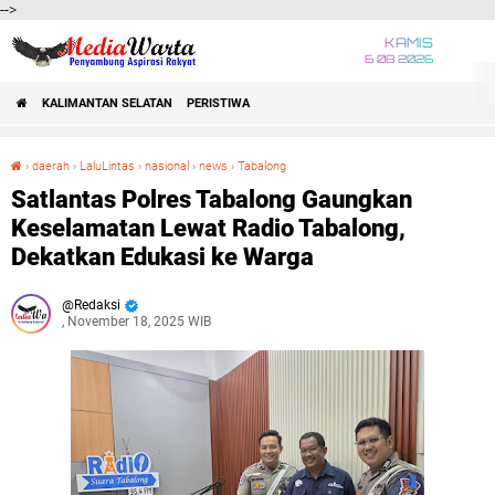
-->
KAMIS
6 08 2026
KALIMANTAN SELATAN
PERISTIWA
›
daerah
›
LaluLintas
›
nasional
›
news
›
Tabalong
Satlantas Polres Tabalong Gaungkan Keselamatan Lewat Radio Tabalong, Dekatkan Edukasi ke Warga
Satlantas Polres Tabalong Gaungkan
Keselamatan Lewat Radio Tabalong,
Dekatkan Edukasi ke Warga
Redaksi
, November 18, 2025 WIB