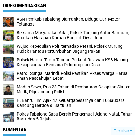
DIREKOMENDASIKAN
ASN Pemkab Tabalong Diamankan, Diduga Curi Motor
Tetangga
Bersama Masyarakat Adat, Polsek Tanjung Antar Bantuan,
Kuatkan Harapan Korban Banjir di Desa Juai
Wujud Kepedulian Polri terhadap Petani, Polsek Murung
Pudak Pantau Pertumbuhan Jagung Pakan
Polsek Haruai Turun Tangan Perkuat Relawan KSB Halong,
Kesiapsiagaan Bencana Didorong dari Desa
Patroli Sungai Marindi, Polisi Pastikan Akses Warga Haruai
Aman Pascahujan Lebat
Modus Sewa, Pria 28 Tahun di Pembataan Gelapkan Skuter
Metik, Digelandang Polisi
H. Bahrul Ilmi Ajak 47 Keluargabesarnya dan 10 Saudara
Kandung Berdoa di Baitullah
Polres Tabalong Sapu Bersih Pengemudi Jelang Natal, Tahun
Baru, dan 5 Rajab
KOMENTAR
Tampilkan