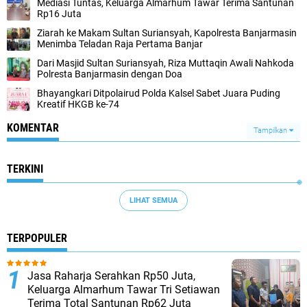
Mediasi Tuntas, Keluarga Almarhum Tawar Terima Santunan
Rp16 Juta
Ziarah ke Makam Sultan Suriansyah, Kapolresta Banjarmasin
Menimba Teladan Raja Pertama Banjar
Dari Masjid Sultan Suriansyah, Riza Muttaqin Awali Nahkoda
Polresta Banjarmasin dengan Doa
Bhayangkari Ditpolairud Polda Kalsel Sabet Juara Puding
Kreatif HKGB ke-74
KOMENTAR
Tampilkan
TERKINI
LIHAT SEMUA
TERPOPULER
Jasa Raharja Serahkan Rp50 Juta,
Keluarga Almarhum Tawar Tri Setiawan
Terima Total Santunan Rp62 Juta