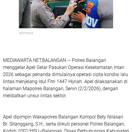
Istimewa
MEDIAWARTA.NET,BALANGAN — Polres Balangan
menggelar Apel Gelar Pasukan Operasi Keselamatan Intan
2026 sebagai penanda dimulainya operasi cipta kondisi lalu
lintas menjelang Idul Fitri 1447 Hijriah. Apel dilaksanakan di
halaman Mapolres Balangan, Senin (2/2/2026), dengan
melibatkan unsur lintas sektor.
Apel dipimpin Wakapolres Balangan Kompol Bety Nilasari
Br. Sitanggang, S.H., serta diikuti personel Polres Balangan,
Kodim 1001/HSU–Balangan, Dinas Perhubungan Kabupaten