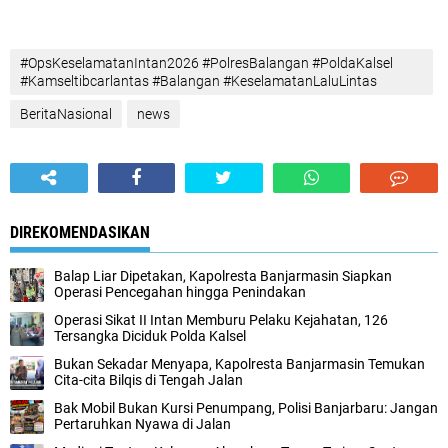
#OpsKeselamatanIntan2026 #PolresBalangan #PoldaKalsel
#Kamseltibcarlantas #Balangan #KeselamatanLaluLintas
BeritaNasional
news
DIREKOMENDASIKAN
Balap Liar Dipetakan, Kapolresta Banjarmasin Siapkan
Operasi Pencegahan hingga Penindakan
Operasi Sikat II Intan Memburu Pelaku Kejahatan, 126
Tersangka Diciduk Polda Kalsel
Bukan Sekadar Menyapa, Kapolresta Banjarmasin Temukan
Cita-cita Bilqis di Tengah Jalan
Bak Mobil Bukan Kursi Penumpang, Polisi Banjarbaru: Jangan
Pertaruhkan Nyawa di Jalan