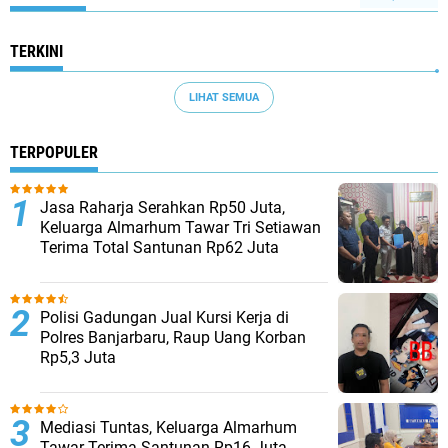
TERKINI
LIHAT SEMUA
TERPOPULER
Jasa Raharja Serahkan Rp50 Juta,
Keluarga Almarhum Tawar Tri Setiawan
Terima Total Santunan Rp62 Juta
Polisi Gadungan Jual Kursi Kerja di
Polres Banjarbaru, Raup Uang Korban
Rp5,3 Juta
Mediasi Tuntas, Keluarga Almarhum
Tawar Terima Santunan Rp16 Juta