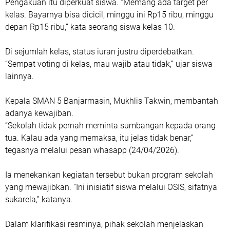
Pengakuan itu diperkuat siswa. “Memang ada target per
kelas. Bayarnya bisa dicicil, minggu ini Rp15 ribu, minggu
depan Rp15 ribu,” kata seorang siswa kelas 10.
Di sejumlah kelas, status iuran justru diperdebatkan.
“Sempat voting di kelas, mau wajib atau tidak,” ujar siswa
lainnya.
Kepala SMAN 5 Banjarmasin, Mukhlis Takwin, membantah
adanya kewajiban.
“Sekolah tidak pernah meminta sumbangan kepada orang
tua. Kalau ada yang memaksa, itu jelas tidak benar,”
tegasnya melalui pesan whasapp (24/04/2026).
Ia menekankan kegiatan tersebut bukan program sekolah
yang mewajibkan. “Ini inisiatif siswa melalui OSIS, sifatnya
sukarela,” katanya.
Dalam klarifikasi resminya, pihak sekolah menjelaskan