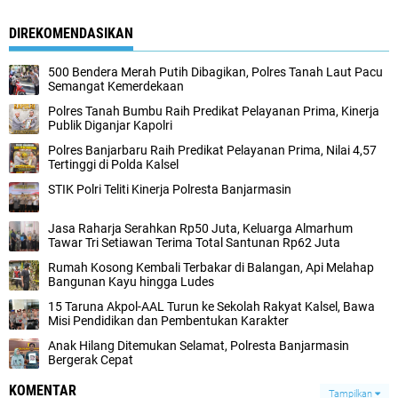
DIREKOMENDASIKAN
500 Bendera Merah Putih Dibagikan, Polres Tanah Laut Pacu
Semangat Kemerdekaan
Polres Tanah Bumbu Raih Predikat Pelayanan Prima, Kinerja
Publik Diganjar Kapolri
Polres Banjarbaru Raih Predikat Pelayanan Prima, Nilai 4,57
Tertinggi di Polda Kalsel
STIK Polri Teliti Kinerja Polresta Banjarmasin
Jasa Raharja Serahkan Rp50 Juta, Keluarga Almarhum
Tawar Tri Setiawan Terima Total Santunan Rp62 Juta
Rumah Kosong Kembali Terbakar di Balangan, Api Melahap
Bangunan Kayu hingga Ludes
15 Taruna Akpol-AAL Turun ke Sekolah Rakyat Kalsel, Bawa
Misi Pendidikan dan Pembentukan Karakter
Anak Hilang Ditemukan Selamat, Polresta Banjarmasin
Bergerak Cepat
KOMENTAR
Tampilkan