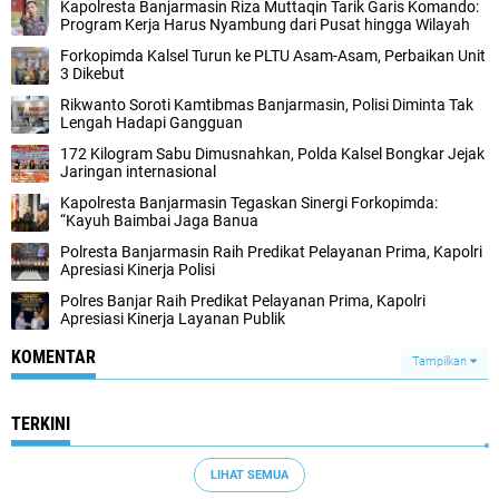
Kapolresta Banjarmasin Riza Muttaqin Tarik Garis Komando:
Program Kerja Harus Nyambung dari Pusat hingga Wilayah
Forkopimda Kalsel Turun ke PLTU Asam-Asam, Perbaikan Unit
3 Dikebut
Rikwanto Soroti Kamtibmas Banjarmasin, Polisi Diminta Tak
Lengah Hadapi Gangguan
172 Kilogram Sabu Dimusnahkan, Polda Kalsel Bongkar Jejak
Jaringan internasional
Kapolresta Banjarmasin Tegaskan Sinergi Forkopimda:
“Kayuh Baimbai Jaga Banua
Polresta Banjarmasin Raih Predikat Pelayanan Prima, Kapolri
Apresiasi Kinerja Polisi
Polres Banjar Raih Predikat Pelayanan Prima, Kapolri
Apresiasi Kinerja Layanan Publik
KOMENTAR
Tampilkan
TERKINI
LIHAT SEMUA