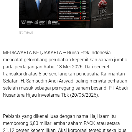
Istimewa
MEDIAWARTA.NET,JAKARTA – Bursa Efek Indonesia
mencatat gelombang perubahan kepemilikan saham jumbo
pada perdagangan Rabu, 13 Mei 2026. Dari sederet
transaksi di atas 5 persen, langkah pengusaha Kalimantan
Selatan, H. Samsudin Andi Arsyad, paling menyita perhatian
setelah masuk sebagai pemegang saham besar di PT Abadi
Nusantara Hijau Investama Tbk (20/05/2026).
Pebisnis yang dikenal luas dengan nama Haji Isam itu
memborong 6,83 miliar lembar saham PACK atau setara
21,12 persen kepemilikan. Aksi korporasi tersebut sekaligus