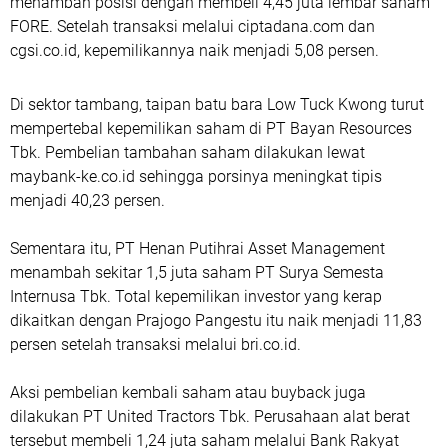
menambah posisi dengan membeli 4,45 juta lembar saham
FORE. Setelah transaksi melalui ciptadana.com⁠ dan
cgsi.co.id⁠, kepemilikannya naik menjadi 5,08 persen.
Di sektor tambang, taipan batu bara Low Tuck Kwong turut
mempertebal kepemilikan saham di PT Bayan Resources
Tbk. Pembelian tambahan saham dilakukan lewat
maybank-ke.co.id⁠ sehingga porsinya meningkat tipis
menjadi 40,23 persen.
Sementara itu, PT Henan Putihrai Asset Management
menambah sekitar 1,5 juta saham PT Surya Semesta
Internusa Tbk. Total kepemilikan investor yang kerap
dikaitkan dengan Prajogo Pangestu itu naik menjadi 11,83
persen setelah transaksi melalui bri.co.id⁠.
Aksi pembelian kembali saham atau buyback juga
dilakukan PT United Tractors Tbk. Perusahaan alat berat
tersebut membeli 1,24 juta saham melalui Bank Rakyat