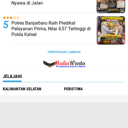
Nyawa di Jalan
Polres Banjarbaru Raih Predikat
Pelayanan Prima, Nilai 4,57 Tertinggi di
Polda Kalsel
TERPOPULER LAINNYA
JELAJAHI
KALIMANTAN SELATAN
PERISTIWA
Redaksi
Pedoman Media Siber
Tentang Kami
Info Iklan
Copyright ©
2026 Media Warta